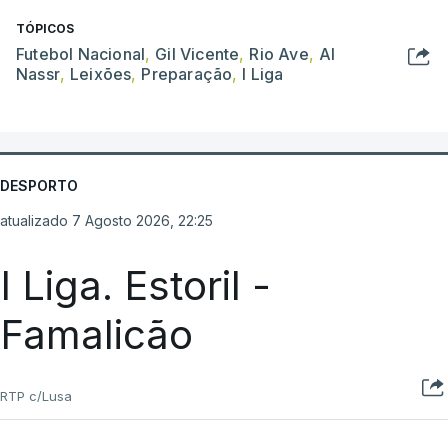
TÓPICOS
Futebol Nacional
,
Gil Vicente
,
Rio Ave
,
Al
Nassr
,
Leixões
,
Preparação
,
I Liga
DESPORTO
atualizado 7 Agosto 2026, 22:25
I Liga. Estoril -
Famalicão
RTP c/Lusa