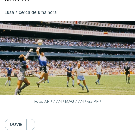
Lusa
/
cerca de uma hora
Foto: ANP / ANP MAG / ANP via AFP
OUVIR