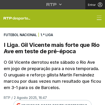
Entrar
I Liga. Gil Vicente ma
FUTEBOL NACIONAL
|
1.ª LIGA
I Liga. Gil Vicente mais forte que Rio
Ave em teste de pré-época
O Gil Vicente derrotou este sábado o Rio Ave
em jogo de preparação para a nova temporada.
O uruguaio e reforço gilista Martín Fernández
marcou por duas vezes num resultado que ficou
em 3-1 para os de Barcelos.
RTP
/
2 Agosto 2025, 16:47