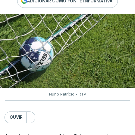
ADICIONAR COMO FONTE INFORMATIVA
Nuno Patrício - RTP
OUVIR