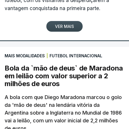
futebol, com os visitantes a desperdiçarem a
vantagem conquistada na primeira parte.
VER MAIS
MAIS MODALIDADES
|
FUTEBOL INTERNACIONAL
Bola da `mão de deus` de Maradona
em leilão com valor superior a 2
milhões de euros
A bola com que Diego Maradona marcou o golo
da 'mão de deus' na lendária vitória da
Argentina sobre a Inglaterra no Mundial de 1986
vai a leilão, com um valor inicial de 2,2 milhões
de euros.