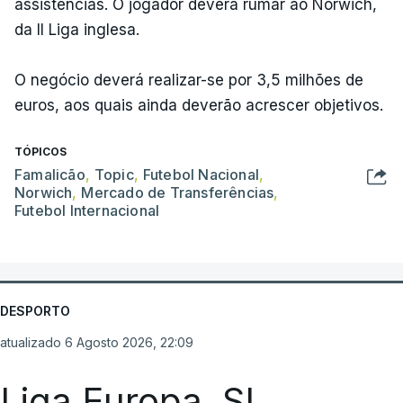
assistências. O jogador deverá rumar ao Norwich,
da II Liga inglesa.
O negócio deverá realizar-se por 3,5 milhões de
euros, aos quais ainda deverão acrescer objetivos.
TÓPICOS
Famalicão
,
Topic
,
Futebol Nacional
,
Norwich
,
Mercado de Transferências
,
Futebol Internacional
DESPORTO
atualizado 6 Agosto 2026, 22:09
Liga Europa. SL