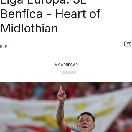
Benfica - Heart of
Midlothian
RTP
A CARREGAR