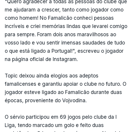
"Quero agradecer a todas as pessoas do clube que
me ajudaram a crescer, tanto como jogador como
como homem! No Famalicão conheci pessoas
incríveis e criei memórias lindas que levarei comigo
para sempre. Foram dois anos maravilhosos ao
vosso lado e vou sentir imensas saudades de tudo
o que está ligado a Portugal!", escreveu o jogador
na página oficial de Instagram.
Topic deixou ainda elogios aos adeptos
famalicenses e garantiu apoiar o clube no futuro. O
jogador esteve ligado ao Famalicão durante duas
épocas, proveniente do Vojvodina.
O sérvio participou em 69 jogos pelo clube da I
Liga, tendo marcado um golo e feito duas