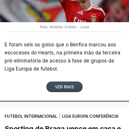
Foto: António Cotrim - Lusa
E foram seis os golos que o Benfica marcou aos
escoceses do Hearts, na primeira mão da terceira
pré-eliminatória de acesso à fase de grupos da
Liga Europa de futebol.
VER MAIS
FUTEBOL INTERNACIONAL
|
LIGA EUROPA CONFERÊNCIA
Sporting de Braga vence em casa e