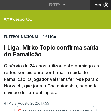
Entrar
I Liga. Mirko Topic co
FUTEBOL NACIONAL
|
1.ª LIGA
I Liga. Mirko Topic confirma saída
do Famalicão
O sérvio de 24 anos utilizou este domingo as
redes sociais para confirmar a saída do
Famalicão. O jogador vai transferir-se para o
Norwich, que joga o Championship, segunda
divisão do futebol inglês.
RTP
/
3 Agosto 2025, 17:55