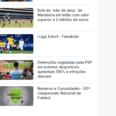
Bola da `mão de deus` de
Maradona em leilão com valor
superior a 2 milhões de euros
I Liga. Estoril - Famalicão
Detenções registadas pela PSP
em eventos desportivos
aumentam 136% e infrações
descem
Números e Curiosidades - 93º
Campeonato Nacional de
Futebol