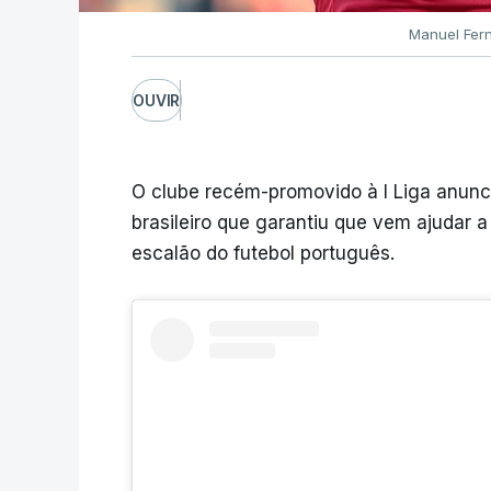
Manuel Fer
OUVIR
O clube recém-promovido à I Liga anunc
brasileiro que garantiu que vem ajudar 
escalão do futebol português.