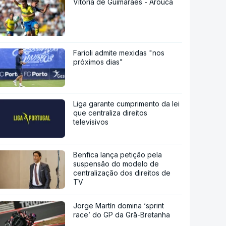
Vitória de Guimarães - Arouca
Farioli admite mexidas "nos
próximos dias"
Liga garante cumprimento da lei
que centraliza direitos
televisivos
Benfica lança petição pela
suspensão do modelo de
centralização dos direitos de
TV
Jorge Martín domina ‘sprint
race’ do GP da Grã-Bretanha