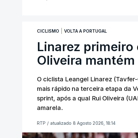
|
CICLISMO
VOLTA A PORTUGAL
Linarez primeiro
Oliveira mantém
O ciclista Leangel Linarez (Tavfe
mais rápido na terceira etapa da 
sprint, após a qual Rui Oliveira (U
amarela.
RTP
/
atualizado 8 Agosto 2026, 18:14