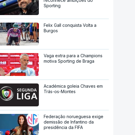
reconhece ambições do
Sporting
Felix Gall conquista Volta a
Burgos
Vaga extra para a Champions
motiva Sporting de Braga
Académica goleia Chaves em
Trás-os-Montes
Federação norueguesa exige
demissão de Infantino da
presidência da FIFA