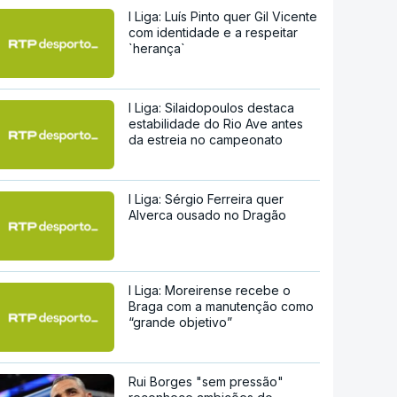
I Liga: Luís Pinto quer Gil Vicente
com identidade e a respeitar
`herança`
I Liga: Silaidopoulos destaca
estabilidade do Rio Ave antes
da estreia no campeonato
I Liga: Sérgio Ferreira quer
Alverca ousado no Dragão
I Liga: Moreirense recebe o
Braga com a manutenção como
“grande objetivo”
Rui Borges "sem pressão"