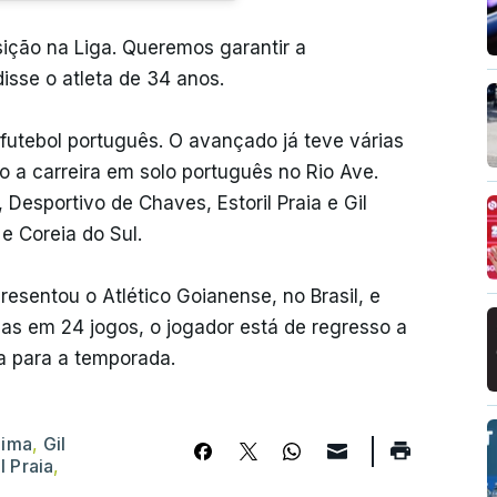
ição na Liga. Queremos garantir a
isse o atleta de 34 anos.
utebol português. O avançado já teve várias
 a carreira em solo português no Rio Ave.
Desportivo de Chaves, Estoril Praia e Gil
e Coreia do Sul.
sentou o Atlético Goianense, no Brasil, e
ias em 24 jogos, o jogador está de regresso a
ca para a temporada.
Lima
,
Gil
l Praia
,