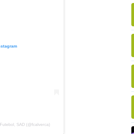
nstagram
 Futebol, SAD (@fcalverca)