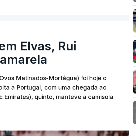
 em Elvas, Rui
 amarela
r-Ovos Matinados-Mortágua) foi hoje o
Volta a Portugal, com uma chegada ao
AE Emirates), quinto, manteve a camisola