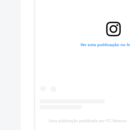
Ver esta publicação no I
Uma publicação partilhada por FC Alverca -