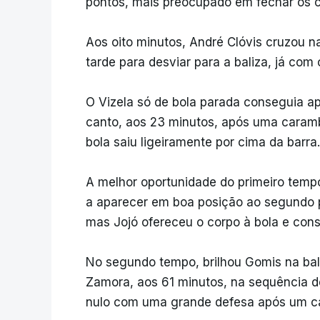
pontos, mais preocupado em fechar os c
Aos oito minutos, André Clóvis cruzou 
tarde para desviar para a baliza, já com
O Vizela só de bola parada conseguia ap
canto, aos 23 minutos, após uma caram
bola saiu ligeiramente por cima da barra.
A melhor oportunidade do primeiro temp
a aparecer em boa posição ao segundo 
mas Jojó ofereceu o corpo à bola e cons
No segundo tempo, brilhou Gomis na bal
Zamora, aos 61 minutos, na sequência de
nulo com uma grande defesa após um c