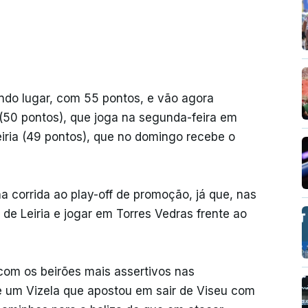
ndo lugar, com 55 pontos, e vão agora
 (50 pontos), que joga na segunda-feira em
eiria (49 pontos), que no domingo recebe o
 corrida ao play-off de promoção, já que, nas
 de Leiria e jogar em Torres Vedras frente ao
 com os beirões mais assertivos nas
e um Vizela que apostou em sair de Viseu com