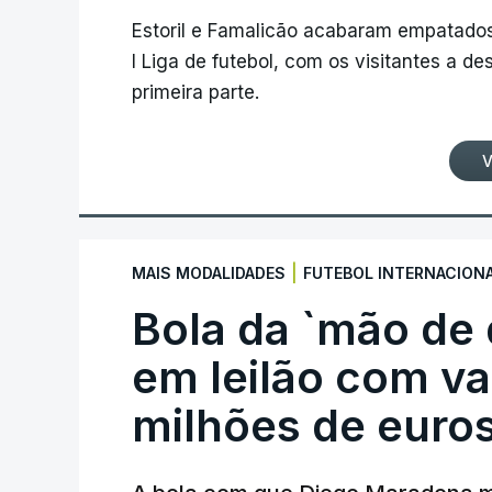
Estoril e Famalicão acabaram empatados
I Liga de futebol, com os visitantes a 
primeira parte.
V
|
MAIS MODALIDADES
FUTEBOL INTERNACION
Bola da `mão de
em leilão com va
milhões de euro