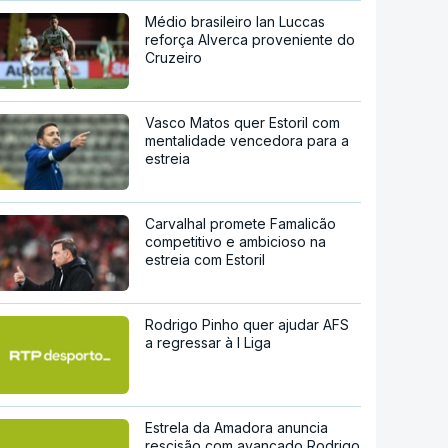
Médio brasileiro Ian Luccas
reforça Alverca proveniente do
Cruzeiro
Vasco Matos quer Estoril com
mentalidade vencedora para a
estreia
Carvalhal promete Famalicão
competitivo e ambicioso na
estreia com Estoril
Rodrigo Pinho quer ajudar AFS
a regressar à I Liga
Estrela da Amadora anuncia
rescisão com avançado Rodrigo