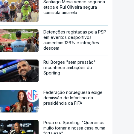
Santiago Mesa vence segunda
etapa e Rui Oliveira segura
camisola amarela
Detenções registadas pela PSP
em eventos desportivos
aumentam 136% e infrações
descem
Rui Borges "sem pressão"
reconhece ambições do
Sporting
Federação norueguesa exige
demissão de Infantino da
presidência da FIFA
Pepa e o Sporting. "Queremos
muito tornar a nossa casa numa
fortaleza"