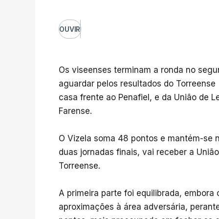
OUVIR
Os viseenses terminam a ronda no segu
aguardar pelos resultados do Torreense
casa frente ao Penafiel, e da União de L
Farense.
O Vizela soma 48 pontos e mantém-se na
duas jornadas finais, vai receber a União
Torreense.
A primeira parte foi equilibrada, embora
aproximações à área adversária, perant