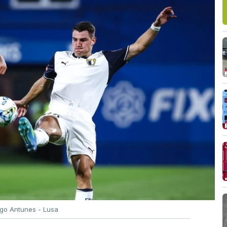
igo Antunes - Lusa