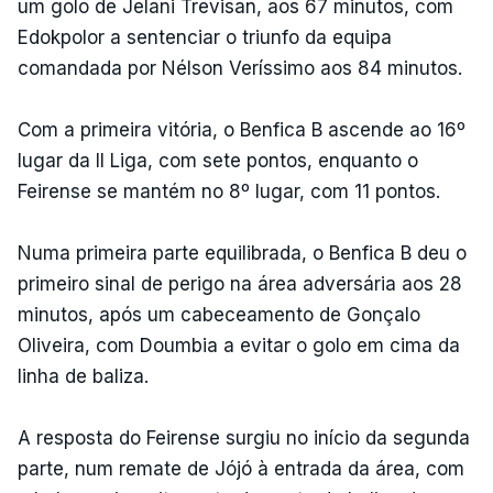
um golo de Jelani Trevisan, aos 67 minutos, com
Edokpolor a sentenciar o triunfo da equipa
comandada por Nélson Veríssimo aos 84 minutos.
Com a primeira vitória, o Benfica B ascende ao 16º
lugar da II Liga, com sete pontos, enquanto o
Feirense se mantém no 8º lugar, com 11 pontos.
Numa primeira parte equilibrada, o Benfica B deu o
primeiro sinal de perigo na área adversária aos 28
minutos, após um cabeceamento de Gonçalo
Oliveira, com Doumbia a evitar o golo em cima da
linha de baliza.
A resposta do Feirense surgiu no início da segunda
parte, num remate de Jójó à entrada da área, com