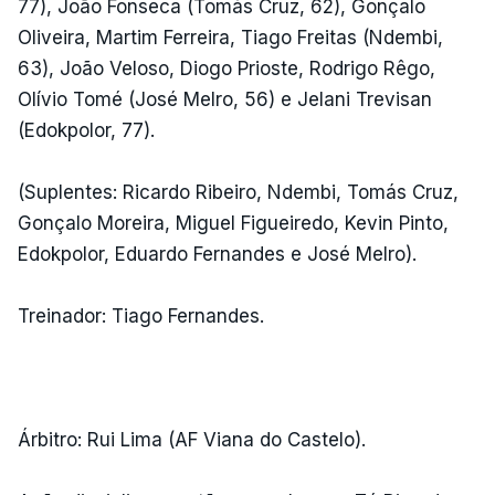
77), João Fonseca (Tomás Cruz, 62), Gonçalo
Oliveira, Martim Ferreira, Tiago Freitas (Ndembi,
63), João Veloso, Diogo Prioste, Rodrigo Rêgo,
Olívio Tomé (José Melro, 56) e Jelani Trevisan
(Edokpolor, 77).
(Suplentes: Ricardo Ribeiro, Ndembi, Tomás Cruz,
Gonçalo Moreira, Miguel Figueiredo, Kevin Pinto,
Edokpolor, Eduardo Fernandes e José Melro).
Treinador: Tiago Fernandes.
Árbitro: Rui Lima (AF Viana do Castelo).