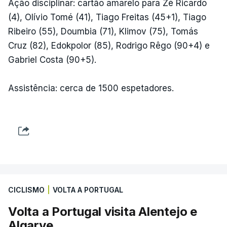
Ação disciplinar: cartão amarelo para Zé Ricardo
(4), Olívio Tomé (41), Tiago Freitas (45+1), Tiago
Ribeiro (55), Doumbia (71), Klimov (75), Tomás
Cruz (82), Edokpolor (85), Rodrigo Rêgo (90+4) e
Gabriel Costa (90+5).
Assistência: cerca de 1500 espetadores.
CICLISMO
|
VOLTA A PORTUGAL
Volta a Portugal visita Alentejo e
Algarve