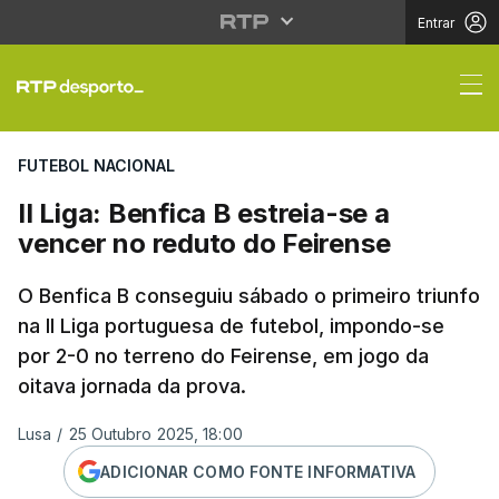
Entrar
II Liga: Benfica B estr
FUTEBOL NACIONAL
II Liga: Benfica B estreia-se a
vencer no reduto do Feirense
O Benfica B conseguiu sábado o primeiro triunfo
na II Liga portuguesa de futebol, impondo-se
por 2-0 no terreno do Feirense, em jogo da
oitava jornada da prova.
Lusa
/
25 Outubro 2025, 18:00
ADICIONAR COMO FONTE INFORMATIVA