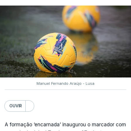
Manuel Fernando Araújo - Lusa
OUVIR
A formação ‘encarnada’ inaugurou o marcador com