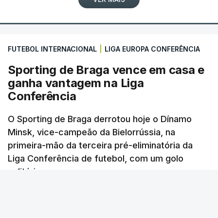
FUTEBOL INTERNACIONAL
|
LIGA EUROPA CONFERÊNCIA
Sporting de Braga vence em casa e
ganha vantagem na Liga
Conferência
O Sporting de Braga derrotou hoje o Dínamo
Minsk, vice-campeão da Bielorrússia, na
primeira-mão da terceira pré-eliminatória da
Liga Conferência de futebol, com um golo
solitário.
Lusa
/
6 Agosto 2026, 22:03