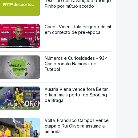
rescisão com avançado Rodrigo
Pinho por mútuo acordo
Carlos Vicens fala em jogo dificil
em contexto de pré-época
Números e Curiosidades - 93º
Campeonato Nacional de
Futebol
Áustria Viena vence fora Beitar
e fica `mais perto` do Sporting
de Braga
Volta. Francisco Campos vence
etapa e Rui Oliveira assume a
amarela