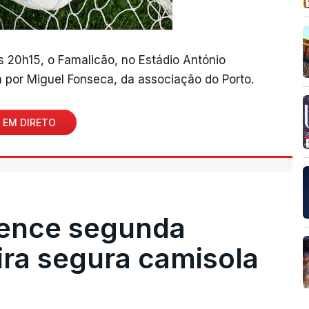
às 20h15, o Famalicão, no Estádio António
 por Miguel Fonseca, da associação do Porto.
 EM DIRETO
vence segunda
eira segura camisola