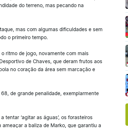
fundidade do terreno, mas pecando na
ataque, mas com algumas dificuldades e sem
odo o primeiro tempo.
 o ritmo de jogo, novamente com mais
o Desportivo de Chaves, que deram frutos aos
 bola no coração da área sem marcação e
s 68, de grande penalidade, exemplarmente
 tentar ‘agitar as águas’, os forasteiros
 ameaçar a baliza de Marko, que garantiu a