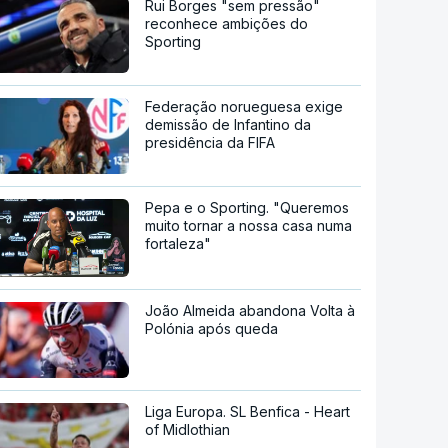
Rui Borges "sem pressão"
reconhece ambições do
Sporting
Federação norueguesa exige
demissão de Infantino da
presidência da FIFA
Pepa e o Sporting. "Queremos
muito tornar a nossa casa numa
fortaleza"
João Almeida abandona Volta à
Polónia após queda
Liga Europa. SL Benfica - Heart
of Midlothian