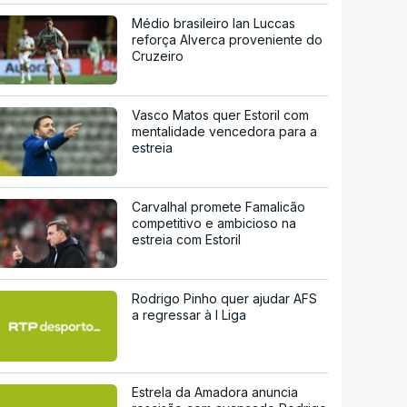
Médio brasileiro Ian Luccas
reforça Alverca proveniente do
Cruzeiro
Vasco Matos quer Estoril com
mentalidade vencedora para a
estreia
Carvalhal promete Famalicão
competitivo e ambicioso na
estreia com Estoril
Rodrigo Pinho quer ajudar AFS
a regressar à I Liga
Estrela da Amadora anuncia