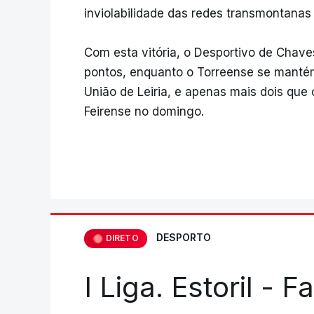
inviolabilidade das redes transmontanas a
Com esta vitória, o Desportivo de Chav
pontos, enquanto o Torreense se mantém
União de Leiria, e apenas mais dois que o
Feirense no domingo.
DESPORTO
DIRETO
I Liga. Estoril - 