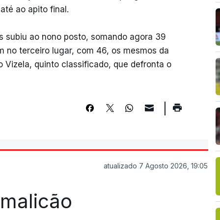
té ao apito final.
es subiu ao nono posto, somando agora 39
 no terceiro lugar, com 46, os mesmos da
 Vizela, quinto classificado, que defronta o
atualizado 7 Agosto 2026, 19:05
Famalicão