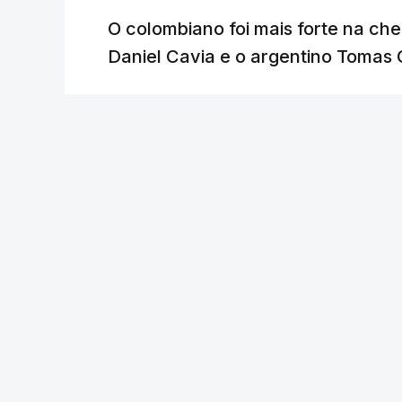
O colombiano foi mais forte na ch
Daniel Cavia e o argentino Tomas 
Lusa
/
atualizado 7 Agosto 2026, 18:04