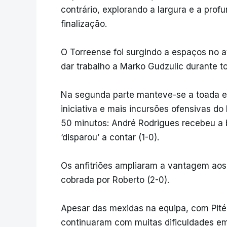
contrário, explorando a largura e a pro
finalização.
O Torreense foi surgindo a espaços no 
dar trabalho a Marko Gudzulic durante t
Na segunda parte manteve-se a toada e
iniciativa e mais incursões ofensivas d
50 minutos: André Rodrigues recebeu a
‘disparou’ a contar (1-0).
Os anfitriões ampliaram a vantagem ao
cobrada por Roberto (2-0).
Apesar das mexidas na equipa, com Pité a
continuaram com muitas dificuldades em