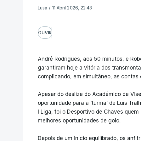
Lusa
/
11 Abril 2026, 22:43
OUVIR
André Rodrigues, aos 50 minutos, e Robe
garantiram hoje a vitória dos transmont
complicando, em simultâneo, as contas d
Apesar do deslize do Académico de Viseu
oportunidade para a ‘turma’ de Luís Tra
I Liga, foi o Desportivo de Chaves quem
melhores oportunidades de golo.
Depois de um início equilibrado, os anfi