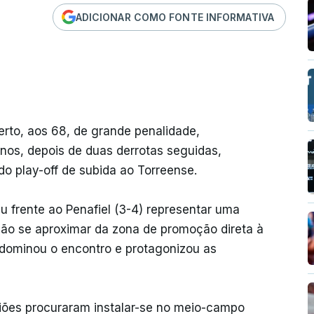
ADICIONAR COMO FONTE INFORMATIVA
rto, aos 68, de grande penalidade,
anos, depois de duas derrotas seguidas,
o play-off de subida ao Torreense.
 frente ao Penafiel (3-4) representar uma
lhão se aproximar da zona de promoção direta à
 dominou o encontro e protagonizou as
triões procuraram instalar-se no meio-campo