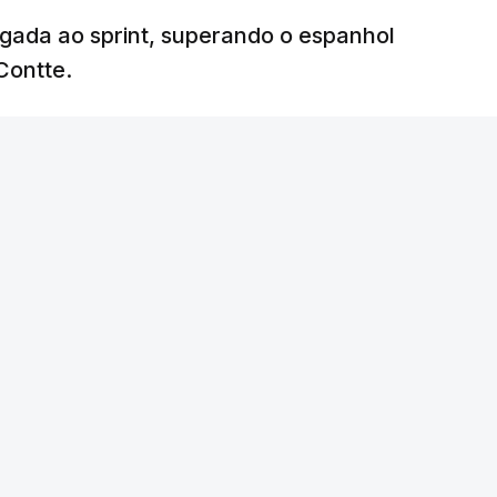
egada ao sprint, superando o espanhol
Contte.