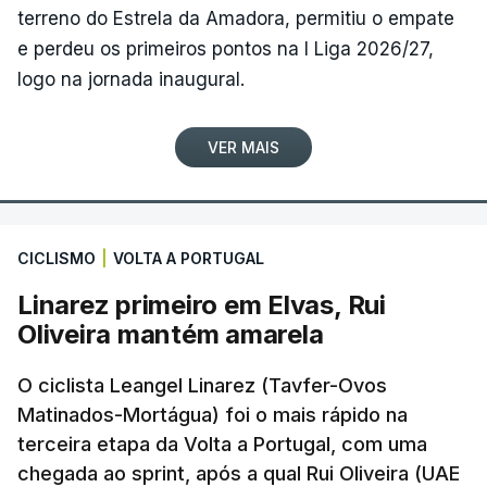
terreno do Estrela da Amadora, permitiu o empate
e perdeu os primeiros pontos na I Liga 2026/27,
logo na jornada inaugural.
VER MAIS
CICLISMO
|
VOLTA A PORTUGAL
Linarez primeiro em Elvas, Rui
Oliveira mantém amarela
O ciclista Leangel Linarez (Tavfer-Ovos
Matinados-Mortágua) foi o mais rápido na
terceira etapa da Volta a Portugal, com uma
chegada ao sprint, após a qual Rui Oliveira (UAE