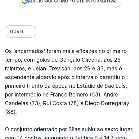
ADICIONAR COMO FONTE INFORMATIVA
OUVIR
Os ‘encarnados’ foram mais eficazes no primeiro
tempo, com golos de Gonçalo Oliveira, aos 25
minutos, e Jelani Trevisan, aos 29 e 33, mas o
ascendente algarvio após o intervalo garantiu o
primeiro triunfo da época no Estádio de São Luís,
por intermédio de Franco Romero (63), André
Candeias (73), Rui Costa (78) e Diego Dorregaray
(88).
O conjunto orientado por Silas subiu ao sexto lugar,
com 14 pontos, enquanto o Benfica B é 14.º, com