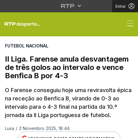
Entrar
II Liga. Farense anula
FUTEBOL NACIONAL
II Liga. Farense anula desvantagem
de três golos ao intervalo e vence
Benfica B por 4-3
O Farense conseguiu hoje uma reviravolta épica
na receção ao Benfica B, virando de 0-3 ao
intervalo para o 4-3 final na partida da 10.ª
jornada da II Liga portuguesa de futebol.
Lusa
/
2 Novembro 2025, 18:44