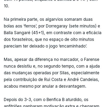
10.
Na primeira parte, os algarvios somaram duas
bolas aos ‘ferros’, por Dorregaray (sete minutos) e
Balla Sangaré (45+1), em contraste com a eficácia
dos forasteiros, que no espaço de oito minutos
pareciam ter deixado o jogo ‘encaminhado’.
Mas, apesar da diferença no marcador, o Farense
nunca desistiu e, no segundo tempo, com a ajuda
das mudanças operadas por Silas, especialmente
pela contribuição de Rui Costa e André Candeias,
acabou mesmo por anular a desvantagem.
Depois do 3-3, com o Benfica B aturdido, os
anfitriões ganharam motivação extra e chegaram