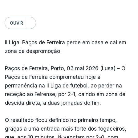
OUVIR
II Liga: Paços de Ferreira perde em casa e cai em
zona de despromoção
Paços de Ferreira, Porto, 03 mai 2026 (Lusa) – O
Paços de Ferreira comprometeu hoje a
permanência na II Liga de futebol, ao perder na
receção ao Feirense, por 2-1, caindo em zona de
descida direta, a duas jornadas do fim.
O resultado ficou definido no primeiro tempo,
graças a uma entrada mais forte dos fogaceiros,
que, aos 10 minutos, já venciam por 2-0, com