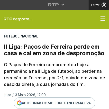
Entrar
II Liga: Paços de Fer
FUTEBOL NACIONAL
II Liga: Paços de Ferreira perde em
casa e cai em zona de despromoção
O Paços de Ferreira comprometeu hoje a
permanência na II Liga de futebol, ao perder na
receção ao Feirense, por 2-1, caindo em zona de
descida direta, a duas jornadas do fim.
Lusa
/
3 Maio 2026, 17:00
ADICIONAR COMO FONTE INFORMATIVA