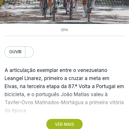
EPA
OUVIR
A articulação exemplar entre o venezuelano
Leangel Linarez, primeiro a cruzar a meta em
Elvas, na terceira etapa da 87.ª Volta a Portugal em
bicicleta, e o português João Matias valeu à
Tavfer-Ovos Matinados-Mortágua a primeira vitória
da época.
VER MAIS
Discreta nas chegadas ao Palácio Nacional de