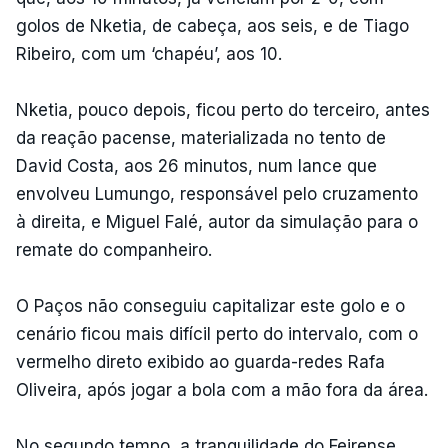
golos de Nketia, de cabeça, aos seis, e de Tiago
Ribeiro, com um ‘chapéu’, aos 10.
Nketia, pouco depois, ficou perto do terceiro, antes
da reação pacense, materializada no tento de
David Costa, aos 26 minutos, num lance que
envolveu Lumungo, responsável pelo cruzamento
à direita, e Miguel Falé, autor da simulação para o
remate do companheiro.
O Paços não conseguiu capitalizar este golo e o
cenário ficou mais difícil perto do intervalo, com o
vermelho direto exibido ao guarda-redes Rafa
Oliveira, após jogar a bola com a mão fora da área.
No segundo tempo, a tranquilidade do Feirense