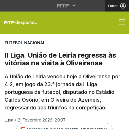
Entrar
II Liga. União de Leiria
FUTEBOL NACIONAL
II Liga. União de Leiria regressa às
vitórias na visita à Oliveirense
A União de Leiria venceu hoje a Oliveirense por
4-2, em jogo da 23.ª jornada da II Liga
portuguesa de futebol, disputado no Estádio
Carlos Osório, em Oliveira de Azeméis,
regressando aos triunfos na competição.
Lusa
/
21 Fevereiro 2026, 20:37