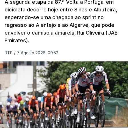
A segunda etapa da 87.ª Volta a Portugal em
bicicleta decorre hoje entre Sines e Albufeira,
esperando-se uma chegada ao sprint no
regresso ao Alentejo e ao Algarve, que pode
envolver o camisola amarela, Rui Oliveira (UAE
Emirates).
RTP
/
7 Agosto 2026, 09:52