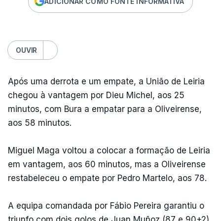
ADICIONAR COMO FONTE INFORMATIVA
OUVIR
Após uma derrota e um empate, a União de Leiria
chegou à vantagem por Dieu Michel, aos 25
minutos, com Bura a empatar para a Oliveirense,
aos 58 minutos.
Miguel Maga voltou a colocar a formação de Leiria
em vantagem, aos 60 minutos, mas a Oliveirense
restabeleceu o empate por Pedro Martelo, aos 78.
A equipa comandada por Fábio Pereira garantiu o
triunfo com dois golos de Juan Muñoz (87 e 90+2),