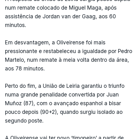
num remate colocado de Miguel Maga, após
assistência de Jordan van der Gaag, aos 60
minutos.
Em desvantagem, a Oliveirense foi mais
pressionante e restabeleceu a igualdade por Pedro
Martelo, num remate à meia volta dentro da área,
aos 78 minutos.
Perto do fim, a União de Leiria garantiu o triunfo
numa grande penalidade convertida por Juan
Muñoz (87), com o avançado espanhol a bisar
pouco depois (90+2), quando surgiu isolado ao
segundo poste.
A Oliveirense vai ter novo ‘timoneiro’ a partir de