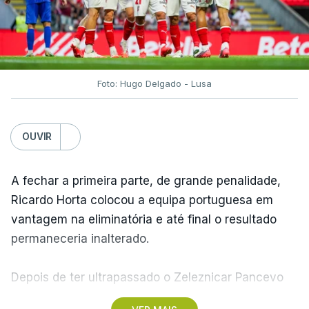
Foto: Hugo Delgado - Lusa
OUVIR
A fechar a primeira parte, de grande penalidade,
Ricardo Horta colocou a equipa portuguesa em
vantagem na eliminatória e até final o resultado
permaneceria inalterado.
Depois de ter ultrapassado o Zeleznicar Pancevo
na segunda pré-eliminatória de acesso à fase de