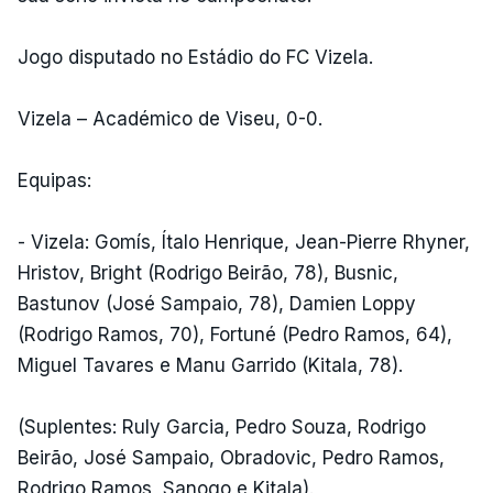
Jogo disputado no Estádio do FC Vizela.
Vizela – Académico de Viseu, 0-0.
Equipas:
- Vizela: Gomís, Ítalo Henrique, Jean-Pierre Rhyner,
Hristov, Bright (Rodrigo Beirão, 78), Busnic,
Bastunov (José Sampaio, 78), Damien Loppy
(Rodrigo Ramos, 70), Fortuné (Pedro Ramos, 64),
Miguel Tavares e Manu Garrido (Kitala, 78).
(Suplentes: Ruly Garcia, Pedro Souza, Rodrigo
Beirão, José Sampaio, Obradovic, Pedro Ramos,
Rodrigo Ramos, Sanogo e Kitala).