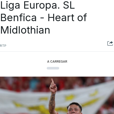
Liga Europa. SL
Benfica - Heart of
Midlothian
RTP
A CARREGAR