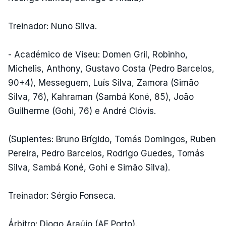
Treinador: Nuno Silva.
- Académico de Viseu: Domen Gril, Robinho,
Michelis, Anthony, Gustavo Costa (Pedro Barcelos,
90+4), Messeguem, Luís Silva, Zamora (Simão
Silva, 76), Kahraman (Sambá Koné, 85), João
Guilherme (Gohi, 76) e André Clóvis.
(Suplentes: Bruno Brígido, Tomás Domingos, Ruben
Pereira, Pedro Barcelos, Rodrigo Guedes, Tomás
Silva, Sambá Koné, Gohi e Simão Silva).
Treinador: Sérgio Fonseca.
Árbitro: Diogo Araújo (AF Porto).