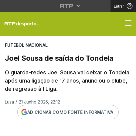
Entrar
Joel Sousa de saída d
FUTEBOL NACIONAL
Joel Sousa de saída do Tondela
O guarda-redes Joel Sousa vai deixar o Tondela
após uma ligaçao de 17 anos, anunciou o clube,
de regresso à I Liga.
Lusa
/
21 Junho 2025, 22:12
ADICIONAR COMO FONTE INFORMATIVA