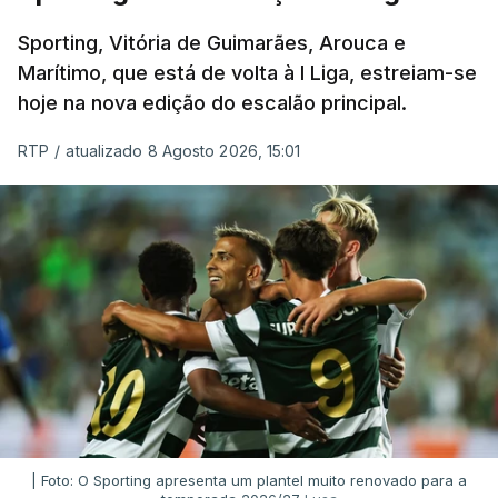
Sporting, Vitória de Guimarães, Arouca e
Marítimo, que está de volta à I Liga, estreiam-se
hoje na nova edição do escalão principal.
RTP
/
atualizado 8 Agosto 2026, 15:01
| Foto: O Sporting apresenta um plantel muito renovado para a