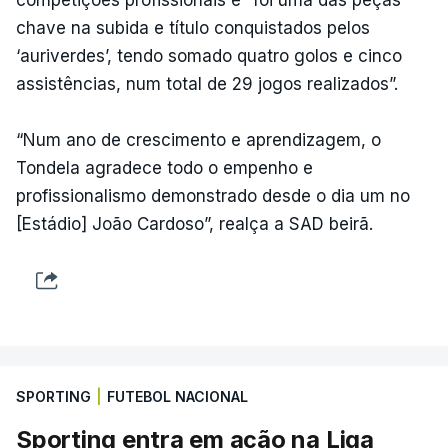
competições profissionais e “foi uma das peças
chave na subida e título conquistados pelos
‘auriverdes’, tendo somado quatro golos e cinco
assistências, num total de 29 jogos realizados”.
“Num ano de crescimento e aprendizagem, o
Tondela agradece todo o empenho e
profissionalismo demonstrado desde o dia um no
[Estádio] João Cardoso”, realça a SAD beirã.
SPORTING
|
FUTEBOL NACIONAL
Sporting entra em ação na Liga