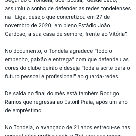
Segundo o Tondela, Joel Sousa, “desde cedo,
assumiu o sonho de defender as redes tondelenses
na I Liga, desejo que concretizou em 27 de
novembro de 2020, em pleno Estádio João
Cardoso, a sua casa de sempre, frente ao Vitória”.
No documento, o Tondela agradece “todo o
empenho, paixão e entrega” com que defendeu as
cores do clube beirão e deseja “toda a sorte para o
futuro pessoal e profissional” ao guarda-redes.
De saída no final do mês está também Rodrigo
Ramos que regressa ao Estoril Praia, após um ano
de empréstimo.
No Tondela, o avançado de 21 anos estreou-se nas