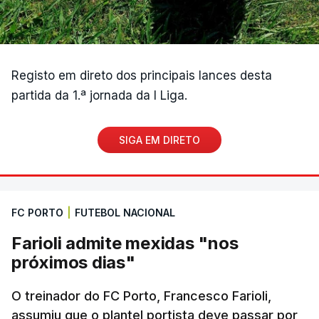
Registo em direto dos principais lances desta
partida da 1.ª jornada da I Liga.
SIGA EM DIRETO
FC PORTO
|
FUTEBOL NACIONAL
Farioli admite mexidas "nos
próximos dias"
O treinador do FC Porto, Francesco Farioli,
assumiu que o plantel portista deve passar por