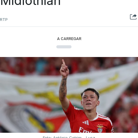
Midlothian
RTP
A CARREGAR
Foto: António Cotrim - Lusa