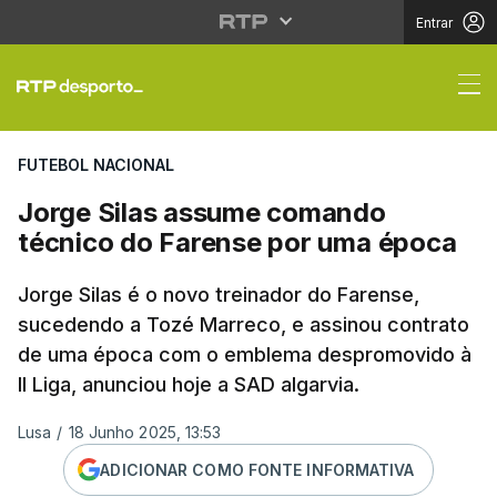
Entrar
Jorge Silas assume c
FUTEBOL NACIONAL
Jorge Silas assume comando
técnico do Farense por uma época
Jorge Silas é o novo treinador do Farense,
sucedendo a Tozé Marreco, e assinou contrato
de uma época com o emblema despromovido à
II Liga, anunciou hoje a SAD algarvia.
Lusa
/
18 Junho 2025, 13:53
ADICIONAR COMO FONTE INFORMATIVA