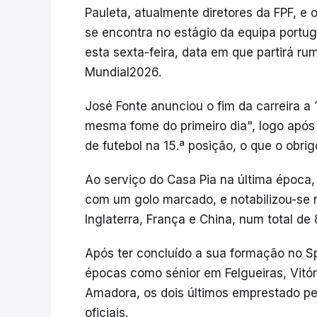
Pauleta, atualmente diretores da FPF, e 
se encontra no estágio da equipa portu
esta sexta-feira, data em que partirá ru
Mundial2026.
José Fonte anunciou o fim da carreira a 
mesma fome do primeiro dia", logo após 
de futebol na 15.ª posição, o que o obrigo
Ao serviço do Casa Pia na última época, 
com um golo marcado, e notabilizou-se n
Inglaterra, França e China, num total de 
Após ter concluído a sua formação no Sp
épocas como sénior em Felgueiras, Vitóri
Amadora, os dois últimos emprestado pe
oficiais.