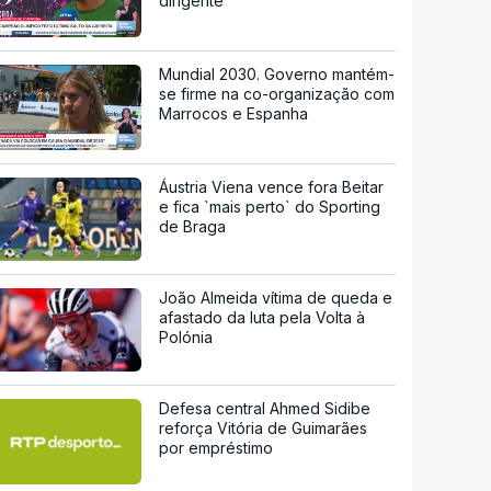
dirigente
Mundial 2030. Governo mantém-
se firme na co-organização com
Marrocos e Espanha
Áustria Viena vence fora Beitar
e fica `mais perto` do Sporting
de Braga
João Almeida vítima de queda e
afastado da luta pela Volta à
Polónia
Defesa central Ahmed Sidibe
reforça Vitória de Guimarães
por empréstimo