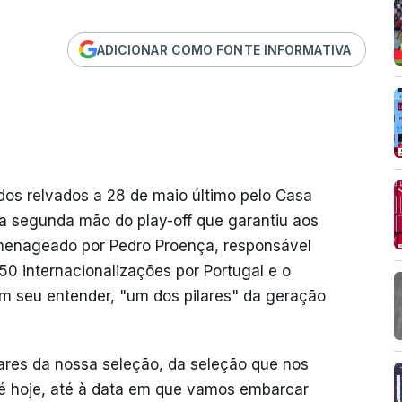
ADICIONAR COMO FONTE INFORMATIVA
 dos relvados a 28 de maio último pelo Casa
na segunda mão do play-off que garantiu aos
omenageado por Pedro Proença, responsável
0 internacionalizações por Portugal e o
em seu entender, "um dos pilares" da geração
lares da nossa seleção, da seleção que nos
é hoje, até à data em que vamos embarcar