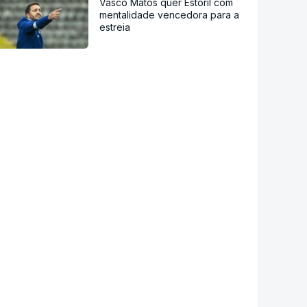
Vasco Matos quer Estoril com
mentalidade vencedora para a
estreia