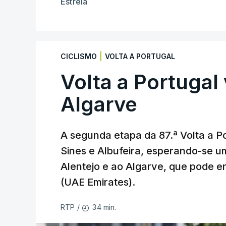
Estrela
|
CICLISMO
VOLTA A PORTUGAL
Volta a Portugal 
Algarve
A segunda etapa da 87.ª Volta a Po
Sines e Albufeira, esperando-se u
Alentejo e ao Algarve, que pode en
(UAE Emirates).
34 min.
RTP
/