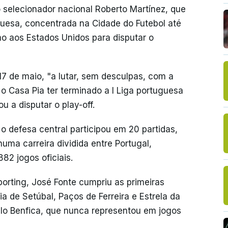
o selecionador nacional Roberto Martínez, que
guesa, concentrada na Cidade do Futebol até
mo aos Estados Unidos para disputar o
17 de maio, "a lutar, sem desculpas, com a
o Casa Pia ter terminado a I Liga portuguesa
u a disputar o play-off.
o defesa central participou em 20 partidas,
uma carreira dividida entre Portugal,
882 jogos oficiais.
orting, José Fonte cumpriu as primeiras
a de Setúbal, Paços de Ferreira e Estrela da
lo Benfica, que nunca representou em jogos