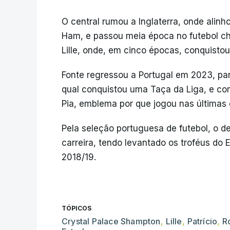
O central rumou a Inglaterra, onde alin
Ham, e passou meia época no futebol chi
Lille, onde, em cinco épocas, conquisto
Fonte regressou a Portugal em 2023, par
qual conquistou uma Taça da Liga, e com
Pia, emblema por que jogou nas últimas
Pela seleção portuguesa de futebol, o de
carreira, tendo levantado os troféus d
2018/19.
TÓPICOS
Crystal Palace Shampton
,
Lille
,
Patrício
,
R