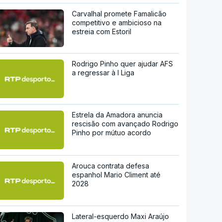
Carvalhal promete Famalicão
competitivo e ambicioso na
estreia com Estoril
Rodrigo Pinho quer ajudar AFS
a regressar à I Liga
Estrela da Amadora anuncia
rescisão com avançado Rodrigo
Pinho por mútuo acordo
Arouca contrata defesa
espanhol Mario Climent até
2028
Lateral-esquerdo Maxi Araújo