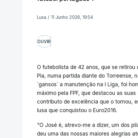
Lusa
/
11 Junho 2026, 19:54
OUVIR
O futebolista de 42 anos, que se retirou
Pia, numa partida diante do Torreense, 
`gansos` a manutenção na I Liga, foi h
máximo pela FPF, que destacou as suas 5
contributo de excelência que o tornou, 
lusa que conquistou o Euro2016.
"O José é, atrevo-me a dizer, um dos pi
deu uma das nossas maiores alegrias at