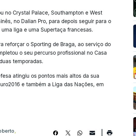
hou no Crystal Palace, Southampton e West
nês, no Dalian Pro, para depois seguir para o
u uma liga e uma Supertaça francesas.
a reforçar o Sporting de Braga, ao serviço do
pletou o seu percurso profissional no Casa
 duas temporadas.
fesa atingiu os pontos mais altos da sua
o Euro2016 e também a Liga das Nações, em
oberto
,