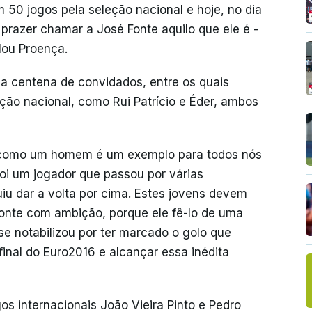
50 jogos pela seleção nacional e hoje, no dia
prazer chamar a José Fonte aquilo que ele é -
lou Proença.
ia centena de convidados, entre os quais
ção nacional, como Rui Patrício e Éder, ambos
 como um homem é um exemplo para todos nós
oi um jogador que passou por várias
iu dar a volta por cima. Estes jovens devem
onte com ambição, porque ele fê-lo de uma
 se notabilizou por ter marcado o golo que
 final do Euro2016 e alcançar essa inédita
os internacionais João Vieira Pinto e Pedro