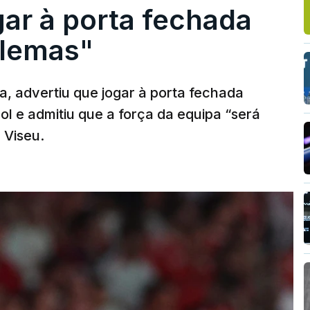
gar à porta fechada
blemas"
a, advertiu que jogar à porta fechada
l e admitiu que a força da equipa “será
 Viseu.