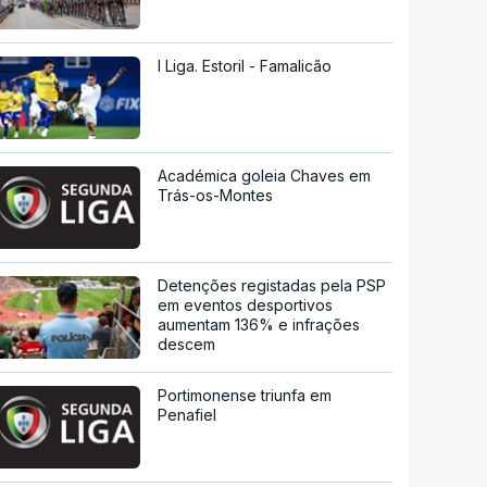
I Liga. Estoril - Famalicão
Académica goleia Chaves em
Trás-os-Montes
Detenções registadas pela PSP
em eventos desportivos
aumentam 136% e infrações
descem
Portimonense triunfa em
Penafiel