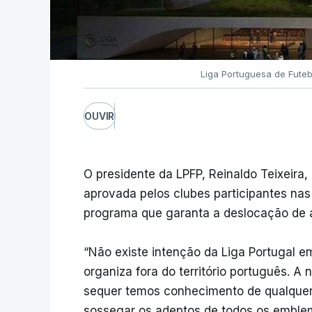
Liga Portuguesa de Futeb
OUVIR
O presidente da LPFP, Reinaldo Teixeira,
aprovada pelos clubes participantes nas I
programa que garanta a deslocação de 
“Não existe intenção da Liga Portugal 
organiza fora do território português. A
sequer temos conhecimento de qualquer
sossegar os adeptos de todos os emblema