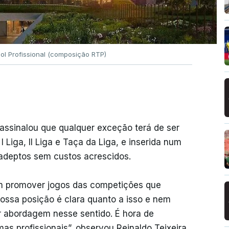
ol Profissional (composição RTP)
 assinalou que qualquer exceção terá de ser
 Liga, II Liga e Taça da Liga, e inserida num
adeptos sem custos acrescidos.
em promover jogos das competições que
 nossa posição é clara quanto a isso e nem
 abordagem nesse sentido. É hora de
s profissionais”, observou Reinaldo Teixeira.