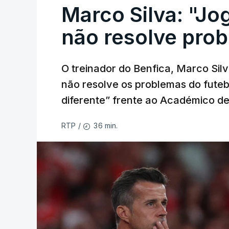
Marco Silva: "Jo
não resolve pro
O treinador do Benfica, Marco Silv
não resolve os problemas do futebo
diferente” frente ao Académico de
36 min.
RTP
/