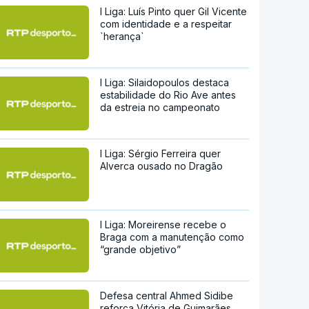
I Liga: Luís Pinto quer Gil Vicente
com identidade e a respeitar
`herança`
I Liga: Silaidopoulos destaca
estabilidade do Rio Ave antes
da estreia no campeonato
I Liga: Sérgio Ferreira quer
Alverca ousado no Dragão
I Liga: Moreirense recebe o
Braga com a manutenção como
“grande objetivo”
Defesa central Ahmed Sidibe
reforça Vitória de Guimarães