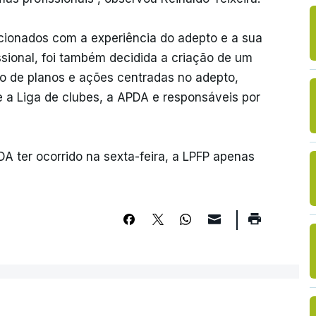
acionados com a experiência do adepto e a sua
issional, foi também decidida a criação de um
ão de planos e ações centradas no adepto,
a Liga de clubes, a APDA e responsáveis por
DA ter ocorrido na sexta-feira, a LPFP apenas