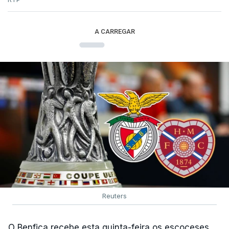
A CARREGAR
Reuters
O Benfica recebe esta quinta-feira os escoceses