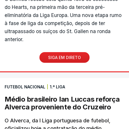
do Hearts, na primeira mão da terceira pré-
eliminatória da Liga Europa. Uma nova etapa rumo
à fase de liga da competição, depois de ter
ultrapassado os suíços do St. Gallen na ronda
anterior.
SIGA EM DIRETO
FUTEBOL NACIONAL
|
1.ª LIGA
Médio brasileiro Ian Luccas reforça
Alverca proveniente do Cruzeiro
O Alverca, da I Liga portuguesa de futebol,
oficializou hoje a contratação do médio