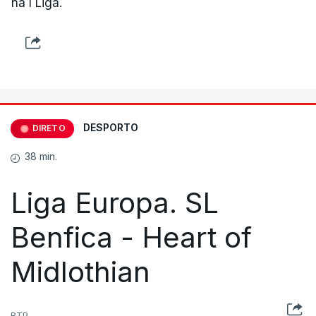
na I Liga.
DESPORTO
DIRETO
38 min.
Liga Europa. SL
Benfica - Heart of
Midlothian
RTP