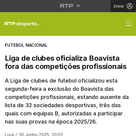
Entrar
Liga de clubes oficial
FUTEBOL NACIONAL
Liga de clubes oficializa Boavista
fora das competições profissionais
A Liga de clubes de futebol oficializou esta
segunda-feira a exclusão do Boavista das
competições profissionais, estando ausente da
lista de 32 sociedades desportivas, três das
quais com equipas B, autorizadas a participar
nas suas provas na época 2025/26.
Lusa
/
30 Junho 2025, 20:02