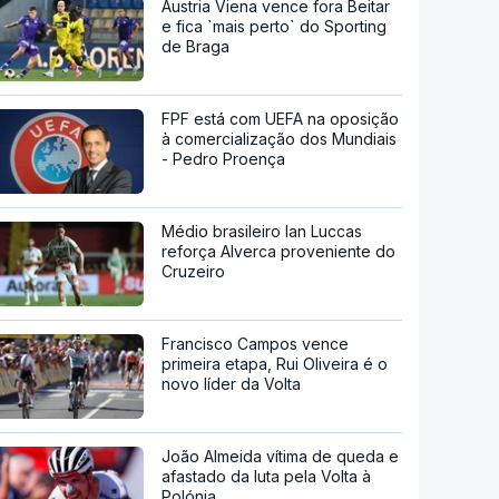
Áustria Viena vence fora Beitar
e fica `mais perto` do Sporting
de Braga
FPF está com UEFA na oposição
à comercialização dos Mundiais
- Pedro Proença
Médio brasileiro Ian Luccas
reforça Alverca proveniente do
Cruzeiro
Francisco Campos vence
primeira etapa, Rui Oliveira é o
novo líder da Volta
João Almeida vítima de queda e
afastado da luta pela Volta à
Polónia