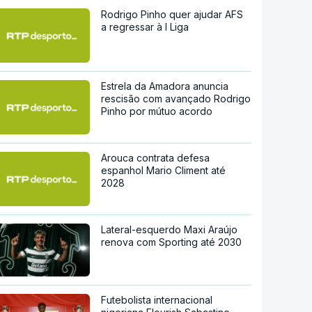
Rodrigo Pinho quer ajudar AFS
a regressar à I Liga
Estrela da Amadora anuncia
rescisão com avançado Rodrigo
Pinho por mútuo acordo
Arouca contrata defesa
espanhol Mario Climent até
2028
Lateral-esquerdo Maxi Araújo
renova com Sporting até 2030
Futebolista internacional