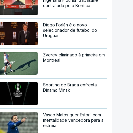
nigeriana Flourish Sabastine
contratada pelo Benfica
Diego Forlán é o novo
selecionador de futebol do
Uruguai
Zverev eliminado à primeira em
Montreal
Sporting de Braga enfrenta
Dínamo Minsk
Vasco Matos quer Estoril com
mentalidade vencedora para a
estreia