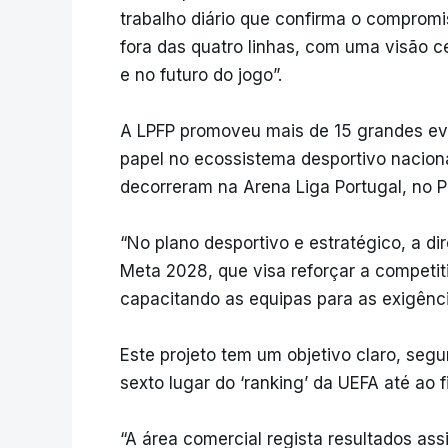
trabalho diário que confirma o compromiss
fora das quatro linhas, com uma visão c
e no futuro do jogo”.
A LPFP promoveu mais de 15 grandes eve
papel no ecossistema desportivo naciona
decorreram na Arena Liga Portugal, no P
“No plano desportivo e estratégico, a di
Meta 2028, que visa reforçar a competiti
capacitando as equipas para as exigênci
Este projeto tem um objetivo claro, segu
sexto lugar do ‘ranking’ da UEFA até ao 
“A área comercial regista resultados as