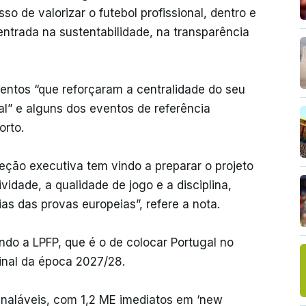
o de valorizar o futebol profissional, dentro e
entrada na sustentabilidade, na transparência
ntos “que reforçaram a centralidade do seu
l” e alguns dos eventos de referência
orto.
reção executiva tem vindo a preparar o projeto
vidade, a qualidade de jogo e a disciplina,
as das provas europeias”, refere a nota.
ndo a LPFP, que é o de colocar Portugal no
final da época 2027/28.
sinaláveis, com 1,2 ME imediatos em ‘new