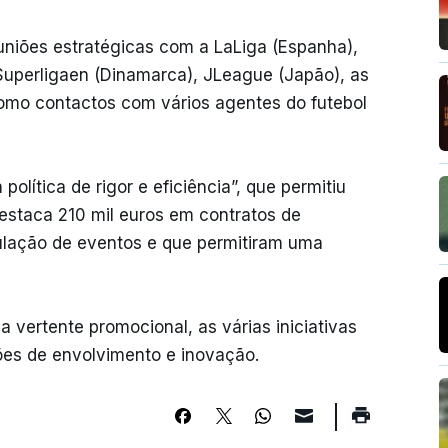
uniões estratégicas com a LaLiga (Espanha),
sh Superligaen (Dinamarca), JLeague (Japão), as
como contactos com vários agentes do futebol
política de rigor e eficiência”, que permitiu
destaca 210 mil euros em contratos de
ulação de eventos e que permitiram uma
 vertente promocional, as várias iniciativas
ções de envolvimento e inovação.