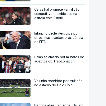
Carvalhal promete Famalicão
competitivo e ambicioso na
estreia com Estoril
Infantino pede desculpa por
erros, mas mantém presidência
da FIFA
Salah aclamado por milhares de
adeptos do Trabzonspor
Vozinha recebido por multidão
no estádio do Colo Colo
Benfica abre `fan zone` da Luz