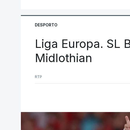
DESPORTO
Liga Europa. SL B
Midlothian
RTP