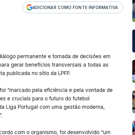
ADICIONAR COMO FONTE INFORMATIVA
 diálogo permanente e tomada de decisões em
ara gerar benefícios transversais a todas as
a publicada no sítio da LPFP.
foi “marcado pela eficiência e pela vontade de
s e cruciais para o futuro do futebol
 da Liga Portugal com uma gestão moderna,
.
acordo com o organismo, foi desenvolvido “um