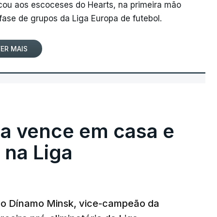
rcou aos escoceses do Hearts, na primeira mão
 fase de grupos da Liga Europa de futebol.
ER MAIS
ga vence em casa e
na Liga
e o Dínamo Minsk, vice-campeão da