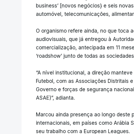
business’ [novos negócios} e seis novas 
automóvel, telecomunicações, alimentar, 
O organismo refere ainda, no que toca a
audiovisuais, que já entregou à Autorid
comercialização, antecipada em 11 mese
‘roadshow’ junto de todas as sociedades
“A nível institucional, a direção mante
Futebol, com as Associações Distritais 
Governo e forças de segurança nacionais
ASAE)”, adianta.
Marcou ainda presença ao longo deste p
internacionais, em países como Arábia S
seu trabalho com a European Leagues.