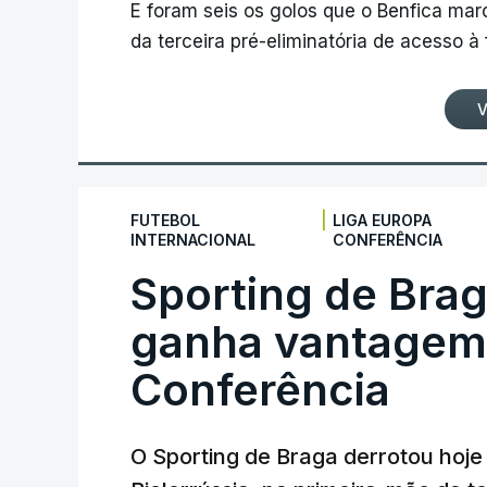
E foram seis os golos que o Benfica ma
da terceira pré-eliminatória de acesso à
V
|
FUTEBOL
LIGA EUROPA
INTERNACIONAL
CONFERÊNCIA
Sporting de Bra
ganha vantagem 
Conferência
O Sporting de Braga derrotou hoj