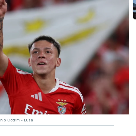
ónio Cotrim - Lusa