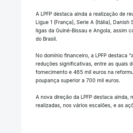
A LPFP destaca ainda a realização de re
Ligue 1 (França), Serie A (Itália), Dani
ligas da Guiné-Bissau e Angola, assim 
do Brasil.
No domínio financeiro, a LPFP destaca “a 
reduções significativas, entre as quais 
fornecimento e 465 mil euros na reform
poupança superior a 700 mil euros.
A nova direção da LPFP destaca ainda, na
realizadas, nos vários escalões, e as a