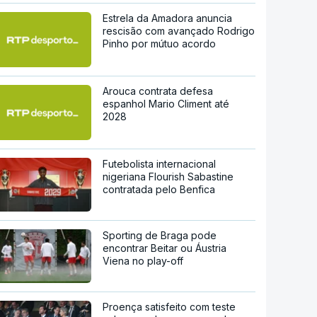
Estrela da Amadora anuncia
rescisão com avançado Rodrigo
Pinho por mútuo acordo
Arouca contrata defesa
espanhol Mario Climent até
2028
Futebolista internacional
nigeriana Flourish Sabastine
contratada pelo Benfica
Sporting de Braga pode
encontrar Beitar ou Áustria
Viena no play-off
Proença satisfeito com teste