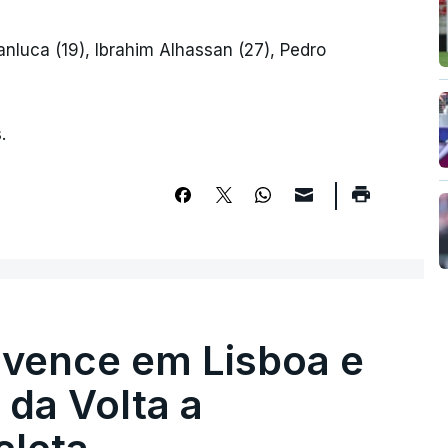
anluca (19), Ibrahim Alhassan (27), Pedro
.
 vence em Lisboa e
r da Volta a