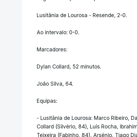
Lusitânia de Lourosa - Resende, 2-0.
Ao intervalo: 0-0.
Marcadores:
Dylan Collard, 52 minutos.
João Silva, 64.
Equipas:
- Lusitânia de Lourosa: Marco Ribeiro, D
Collard (Silvério, 84), Luís Rocha, Ibrah
Teixeira (Fabinho, 84), Arsénio, Tiago D