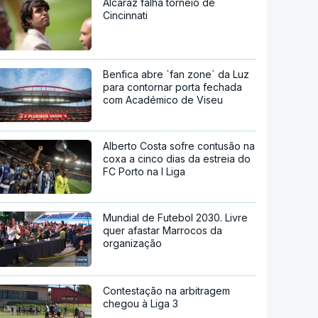
Alcaraz falha torneio de
Cincinnati
Benfica abre `fan zone` da Luz
para contornar porta fechada
com Académico de Viseu
Alberto Costa sofre contusão na
coxa a cinco dias da estreia do
FC Porto na I Liga
Mundial de Futebol 2030. Livre
quer afastar Marrocos da
organização
Contestação na arbitragem
chegou à Liga 3