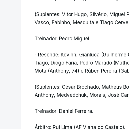
(Suplentes: Vitor Hugo, Silvério, Miguel 
Vasco, Fabinho, Mesquita e Tiago Cervei
Treinador: Pedro Miguel.
- Resende: Kevinn, Gianluca (Guilherme 
Tiago, Diogo Faria, Pedro Marado (Math
Mota (Anthony, 74) e Rúben Pereira (Gabr
(Suplentes: César Brochado, Matheus Bor
Anthony, Medvedchuk, Morais, José Carn
Treinador: Daniel Ferreira.
Árbitro: Rui Lima (AF Viana do Castelo).