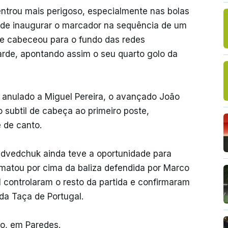
entrou mais perigoso, especialmente nas bolas
 de inaugurar o marcador na sequência de um
ue cabeceou para o fundo das redes
arde, apontando assim o seu quarto golo da
 anulado a Miguel Pereira, o avançado João
 subtil de cabeça ao primeiro poste,
 de canto.
Medvedchuk ainda teve a oportunidade para
ematou por cima da baliza defendida por Marco
 controlaram o resto da partida e confirmaram
da Taça de Portugal.
o, em Paredes.