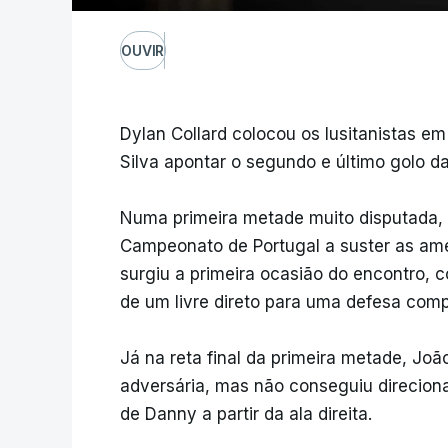
OUVIR
Dylan Collard colocou os lusitanistas 
Silva apontar o segundo e último golo da
Numa primeira metade muito disputada,
Campeonato de Portugal a suster as am
surgiu a primeira ocasião do encontro, 
de um livre direto para uma defesa comp
Já na reta final da primeira metade, Jo
adversária, mas não conseguiu direci
de Danny a partir da ala direita.