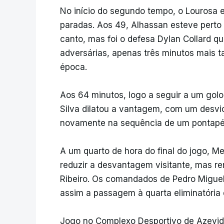
No início do segundo tempo, o Lourosa 
paradas. Aos 49, Alhassan esteve perto
canto, mas foi o defesa Dylan Collard q
adversárias, apenas três minutos mais t
época.
Aos 64 minutos, logo a seguir a um golo
Silva dilatou a vantagem, com um desvio
novamente na sequência de um pontapé
A um quarto de hora do final do jogo, 
reduzir a desvantagem visitante, mas r
Ribeiro. Os comandados de Pedro Miguel
assim a passagem à quarta eliminatória 
Jogo no Complexo Desportivo de Azevid