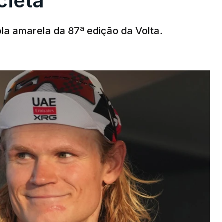
cleta
la amarela da 87ª edição da Volta.