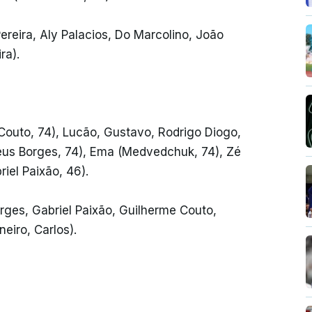
Pereira, Aly Palacios, Do Marcolino, João
ra).
Couto, 74), Lucão, Gustavo, Rodrigo Diogo,
eus Borges, 74), Ema (Medvedchuk, 74), Zé
iel Paixão, 46).
ges, Gabriel Paixão, Guilherme Couto,
eiro, Carlos).