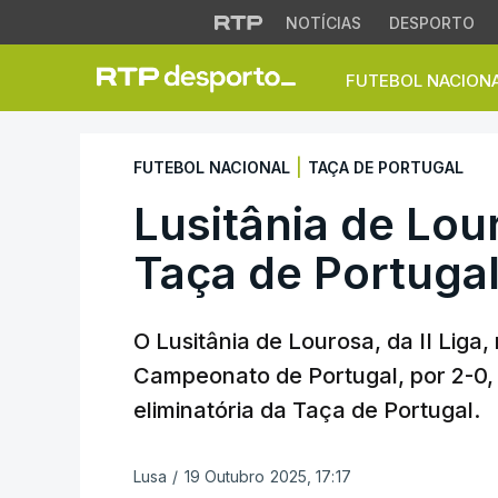
NOTÍCIAS
DESPORTO
FUTEBOL NACION
Lusitânia de Louro
|
FUTEBOL NACIONAL
TAÇA DE PORTUGAL
Lusitânia de Lou
Taça de Portuga
O Lusitânia de Lourosa, da II Liga
Campeonato de Portugal, por 2-0, 
eliminatória da Taça de Portugal.
Lusa
/
19 Outubro 2025, 17:17