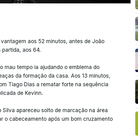
em vantagem aos 52 minutos, antes de João
 partida, aos 64.
 o mau tempo ia ajudando o emblema do
eaças da formação da casa. Aos 13 minutos,
com Tiago Dias a rematar forte na sequência
licada de Kevinn.
ão Silva apareceu solto de marcação na área
onar o cabeceamento após um bom cruzamento