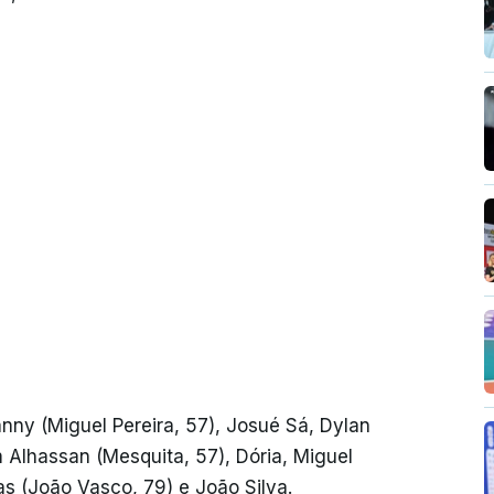
anny (Miguel Pereira, 57), Josué Sá, Dylan
im Alhassan (Mesquita, 57), Dória, Miguel
ias (João Vasco, 79) e João Silva.