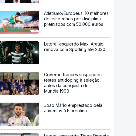
Atletismo/Europeus. 10 melhores
desempenhos por disciplina
premiados com 50.000 euros
Lateral-esquerdo Maxi Araújo
renova com Sporting até 2030
Governo francês suspendeu
testes antidoping à seleção
antes da conquista do
Mundial1998
João Mário emprestado pela
Juventus à Fiorentina
Lateral-esquerdo Tiago Parente