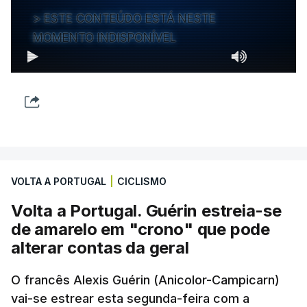
ESTE CONTEÚDO ESTÁ NESTE
MOMENTO INDISPONÍVEL
VOLTA A PORTUGAL
|
CICLISMO
Volta a Portugal. Guérin estreia-se
de amarelo em "crono" que pode
alterar contas da geral
O francês Alexis Guérin (Anicolor-Campicarn)
vai-se estrear esta segunda-feira com a