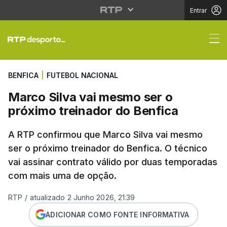
Entrar
Marco Silva vai mesmo
BENFICA
|
FUTEBOL NACIONAL
Marco Silva vai mesmo ser o
próximo treinador do Benfica
A RTP confirmou que Marco Silva vai mesmo
ser o próximo treinador do Benfica. O técnico
vai assinar contrato válido por duas temporadas
com mais uma de opção.
RTP
/
atualizado 2 Junho 2026, 21:39
ADICIONAR COMO FONTE INFORMATIVA