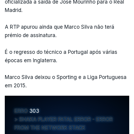
oficializada a saída de José Mourinho para o Real
Madrid.
A RTP apurou ainda que Marco Silva não terá
prémio de assinatura.
É o regresso do técnico a Portugal após várias
épocas em Inglaterra.
Marco Silva deixou o Sporting e a Liga Portuguesa
em 2015.
ERRO
303
SHAKA PLAYER FATAL ERROR - ERROR
FROM THE NETWORK STACK