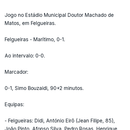
Jogo no Estádio Municipal Doutor Machado de
Matos, em Felgueiras.
Felgueiras - Marítimo, 0-1.
Ao intervalo: 0-0.
Marcador:
0-1, Simo Bouzaidi, 90+2 minutos.
Equipas:
- Felgueiras: Didi, António Eirô (Jean Filipe, 85),
João Pinto, Afonso Silva, Pedro Rosas, Henrique