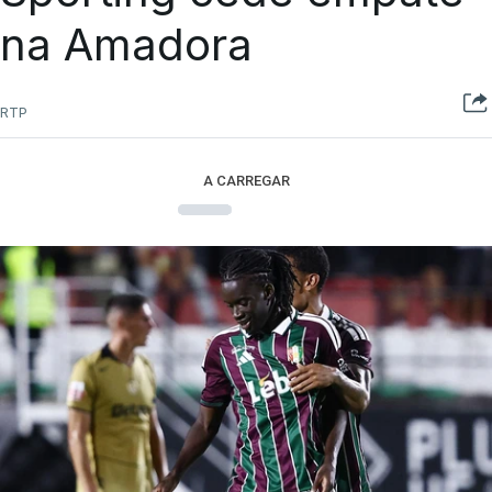
na Amadora
RTP
A CARREGAR