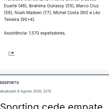
Duarte (48), Ibrahima Guirassy (55), Marco Cruz
(58), Noah Madsen (77), Michel Costa (90) e Léo
Teixeira (90+4).
Assistência: 1.570 espetadores.
DESPORTO
atualizado 8 Agosto 2026, 23:13
Sporting cede empate