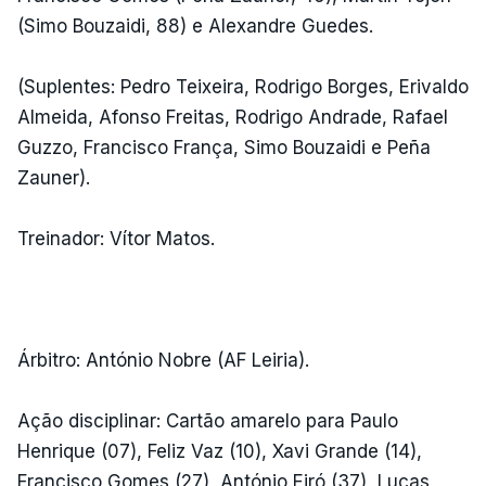
(Simo Bouzaidi, 88) e Alexandre Guedes.
(Suplentes: Pedro Teixeira, Rodrigo Borges, Erivaldo
Almeida, Afonso Freitas, Rodrigo Andrade, Rafael
Guzzo, Francisco França, Simo Bouzaidi e Peña
Zauner).
Treinador: Vítor Matos.
Árbitro: António Nobre (AF Leiria).
Ação disciplinar: Cartão amarelo para Paulo
Henrique (07), Feliz Vaz (10), Xavi Grande (14),
Francisco Gomes (27), António Eiró (37), Lucas