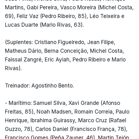
Martins, Gabi Pereira, Vasco Moreira (Michel Costa,
69), Feliz Vaz (Pedro Ribeiro, 85), Léo Teixeira e
Lucas Duarte (Mario Rivas, 63).
(Suplentes: Cristiano Figueiredo, Jean Filipe,
Matheus Dário, Berna Conceição, Michel Costa,
Faissal Zangré, Eric Ayiah, Pedro Ribeiro e Mario
Rivas).
Treinador: Agostinho Bento.
- Marítimo: Samuel Silva, Xavi Grande (Afonso
Freitas, 85), Noah Madsen, Romain Correia, Paulo
Henrique, Ibrahima Guirassy, Marco Cruz (Rafael
Guzzo, 78), Carlos Daniel (Francisco França, 78),
Francisco Gomes (Peña Zauner, 46), Martin Tejón