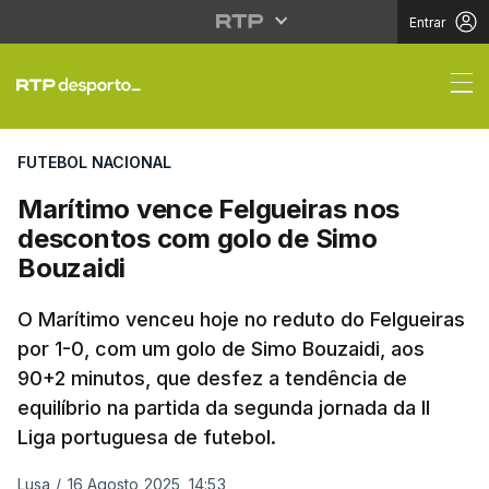
Entrar
Marítimo vence Felgue
FUTEBOL NACIONAL
Marítimo vence Felgueiras nos
descontos com golo de Simo
Bouzaidi
O Marítimo venceu hoje no reduto do Felgueiras
por 1-0, com um golo de Simo Bouzaidi, aos
90+2 minutos, que desfez a tendência de
equilíbrio na partida da segunda jornada da II
Liga portuguesa de futebol.
Lusa
/
16 Agosto 2025, 14:53