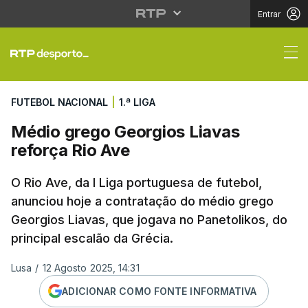
Entrar
Médio grego Georgios 
FUTEBOL NACIONAL
|
1.ª LIGA
Médio grego Georgios Liavas
reforça Rio Ave
O Rio Ave, da I Liga portuguesa de futebol,
anunciou hoje a contratação do médio grego
Georgios Liavas, que jogava no Panetolikos, do
principal escalão da Grécia.
Lusa
/
12 Agosto 2025, 14:31
ADICIONAR COMO FONTE INFORMATIVA