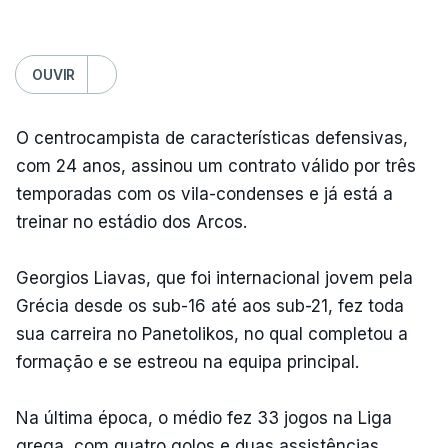
OUVIR
O centrocampista de características defensivas,
com 24 anos, assinou um contrato válido por três
temporadas com os vila-condenses e já está a
treinar no estádio dos Arcos.
Georgios Liavas, que foi internacional jovem pela
Grécia desde os sub-16 até aos sub-21, fez toda
sua carreira no Panetolikos, no qual completou a
formação e se estreou na equipa principal.
Na última época, o médio fez 33 jogos na Liga
grega, com quatro golos e duas assistências.