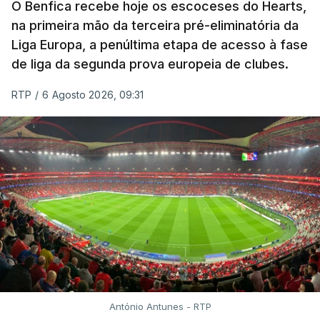
O Benfica recebe hoje os escoceses do Hearts,
na primeira mão da terceira pré-eliminatória da
Liga Europa, a penúltima etapa de acesso à fase
de liga da segunda prova europeia de clubes.
RTP
/
6 Agosto 2026, 09:31
António Antunes - RTP