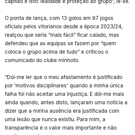
capitão é isto: lealdade e proteção ao grupo”, lê-se.
O ponta de lança, com 13 golos em 97 jogos
oficiais pelos vitorianos desde a época 2023/24,
realçou que seria “mais fácil” ficar calado, mas
defendeu que as equipas se fazem por “quem
coloca o grupo acima de tudo” e criticou o
comunicado do clube minhoto.
“Dói-me ler que o meu afastamento é justificado
por 'motivos disciplinares' quando a minha única
falha foi não aceitar uma injustiça. E dói-me mais
ainda quando, antes disto, lançaram uma notícia a
dizer que a minha ausência era justificada com
uma lesão que nunca existiu. Para mim, a
transparência é o valor mais importante e não