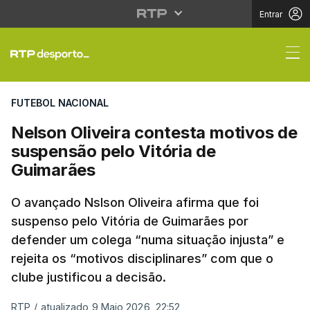
Entrar
Nelson Oliveira conte
FUTEBOL NACIONAL
Nelson Oliveira contesta motivos de
suspensão pelo Vitória de
Guimarães
O avançado Nslson Oliveira afirma que foi
suspenso pelo Vitória de Guimarães por
defender um colega “numa situação injusta” e
rejeita os “motivos disciplinares” com que o
clube justificou a decisão.
RTP
/
atualizado 9 Maio 2026, 22:52