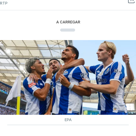
RTP
A CARREGAR
EPA