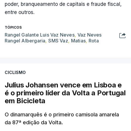
poder, branqueamento de capitais e fraude fiscal,
entre outros.
TÓPICOS
Rangel Galante Luis Vaz Neves
,
Vaz Neves
Rangel Albergaria
,
SMS Vaz
,
Matias
,
Rota
CICLISMO
Julius Johansen vence em Lisboa e
é o primeiro líder da Volta a Portugal
em Bicicleta
O dinamarquês é o primeiro camisola amarela
da 87ª edição da Volta.