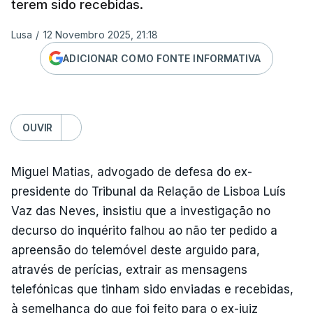
terem sido recebidas.
Lusa
/
12 Novembro 2025, 21:18
ADICIONAR COMO FONTE INFORMATIVA
OUVIR
Miguel Matias, advogado de defesa do ex-
presidente do Tribunal da Relação de Lisboa Luís
Vaz das Neves, insistiu que a investigação no
decurso do inquérito falhou ao não ter pedido a
apreensão do telemóvel deste arguido para,
através de perícias, extrair as mensagens
telefónicas que tinham sido enviadas e recebidas,
à semelhança do que foi feito para o ex-juiz