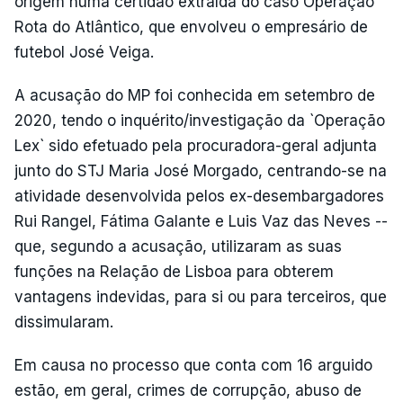
origem numa certidão extraída do caso Operação
Rota do Atlântico, que envolveu o empresário de
futebol José Veiga.
A acusação do MP foi conhecida em setembro de
2020, tendo o inquérito/investigação da `Operação
Lex` sido efetuado pela procuradora-geral adjunta
junto do STJ Maria José Morgado, centrando-se na
atividade desenvolvida pelos ex-desembargadores
Rui Rangel, Fátima Galante e Luis Vaz das Neves --
que, segundo a acusação, utilizaram as suas
funções na Relação de Lisboa para obterem
vantagens indevidas, para si ou para terceiros, que
dissimularam.
Em causa no processo que conta com 16 arguido
estão, em geral, crimes de corrupção, abuso de