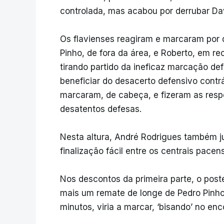
controlada, mas acabou por derrubar Da
Os flavienses reagiram e marcaram por 
Pinho, de fora da área, e Roberto, em r
tirando partido da ineficaz marcação de
beneficiar do desacerto defensivo contr
marcaram, de cabeça, e fizeram as resp
desatentos defesas.
Nesta altura, André Rodrigues também 
finalização fácil entre os centrais pace
Nos descontos da primeira parte, o post
mais um remate de longe de Pedro Pinh
minutos, viria a marcar, ‘bisando’ no enc