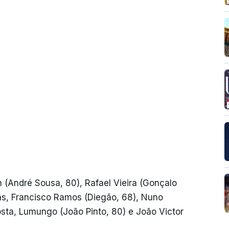
on (André Sousa, 80), Rafael Vieira (Gonçalo
ias, Francisco Ramos (Diegão, 68), Nuno
sta, Lumungo (João Pinto, 80) e João Victor