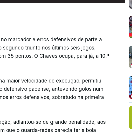
no marcador e erros defensivos de parte a
segundo triunfo nos últimos seis jogos,
com 35 pontos. O Chaves ocupa, para já, a 10.ª
 uma maior velocidade de execução, permitiu
co defensivo pacense, antevendo golos num
os erros defensivos, sobretudo na primeira
ação, adiantou-se de grande penalidade, aos
em que o guarda-redes parecia ter a bola