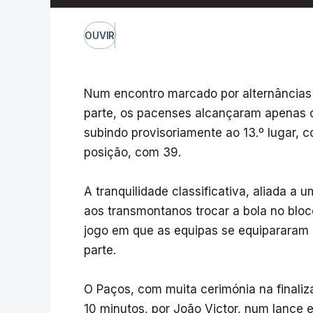
OUVIR
Num encontro marcado por alternâncias 
parte, os pacenses alcançaram apenas o 
subindo provisoriamente ao 13.º lugar, 
posição, com 39.
A tranquilidade classificativa, aliada a
aos transmontanos trocar a bola no blo
jogo em que as equipas se equipararam n
parte.
O Paços, com muita cerimónia na finaliz
10 minutos, por João Victor, num lance 