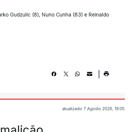
arko Gudzulic (8), Nuno Cunha (83) e Reinaldo
atualizado 7 Agosto 2026, 19:05
Famalicão