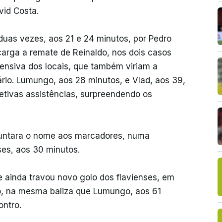
vid Costa.
duas vezes, aos 21 e 24 minutos, por Pedro
ecarga a remate de Reinaldo, nos dois casos
fensiva dos locais, que também viriam a
ário. Lumungo, aos 28 minutos, e Vlad, aos 39,
etivas assistências, surpreendendo os
juntara o nome aos marcadores, numa
nses, aos 30 minutos.
e ainda travou novo golo dos flavienses, em
o, na mesma baliza que Lumungo, aos 61
ontro.