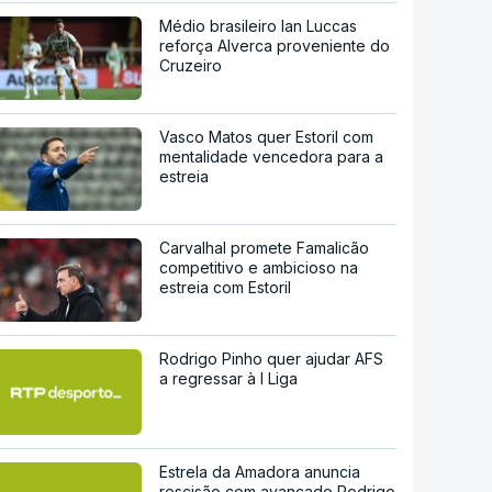
Médio brasileiro Ian Luccas
reforça Alverca proveniente do
Cruzeiro
Vasco Matos quer Estoril com
mentalidade vencedora para a
estreia
Carvalhal promete Famalicão
competitivo e ambicioso na
estreia com Estoril
Rodrigo Pinho quer ajudar AFS
a regressar à I Liga
Estrela da Amadora anuncia
rescisão com avançado Rodrigo