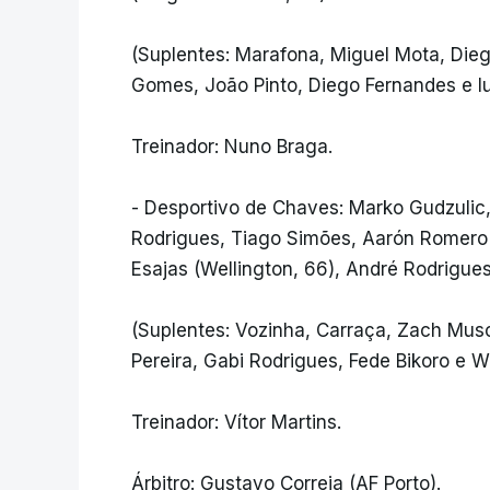
(Suplentes: Marafona, Miguel Mota, Die
Gomes, João Pinto, Diego Fernandes e Iur
Treinador: Nuno Braga.
- Desportivo de Chaves: Marko Gudzulic,
Rodrigues, Tiago Simões, Aarón Romero (
Esajas (Wellington, 66), André Rodrigues
(Suplentes: Vozinha, Carraça, Zach Mus
Pereira, Gabi Rodrigues, Fede Bikoro e We
Treinador: Vítor Martins.
Árbitro: Gustavo Correia (AF Porto).