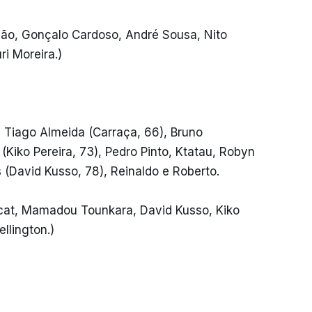
gão, Gonçalo Cardoso, André Sousa, Nito
i Moreira.)
 Tiago Almeida (Carraça, 66), Bruno
Kiko Pereira, 73), Pedro Pinto, Ktatau, Robyn
 (David Kusso, 78), Reinaldo e Roberto.
cat, Mamadou Tounkara, David Kusso, Kiko
llington.)