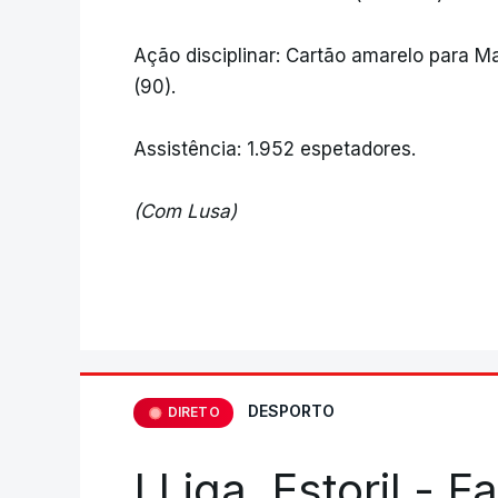
Ação disciplinar: Cartão amarelo para M
(90).
Assistência: 1.952 espetadores.
(Com Lusa)
DESPORTO
DIRETO
I Liga. Estoril - 