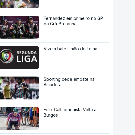
Fernández em primeiro no GP
da Grã-Bretanha
Vizela bate União de Leiria
Sporting cede empate na
Amadora
Felix Gall conquista Volta a
Burgos