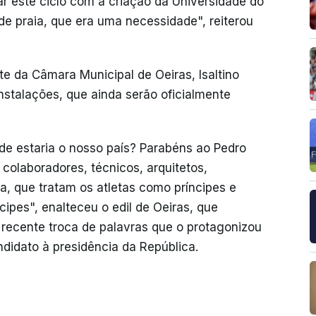
r este ciclo com a criação da Universidade do
e praia, que era uma necessidade", reiterou
te da Câmara Municipal de Oeiras, Isaltino
nstalações, que ainda serão oficialmente
de estaria o nosso país? Parabéns ao Pedro
 colaboradores, técnicos, arquitetos,
, que tratam os atletas como príncipes e
ipes", enalteceu o edil de Oeiras, que
 recente troca de palavras que o protagonizou
didato à presidência da República.