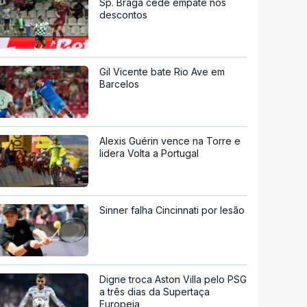
Sp. Braga cede empate nos
descontos
Gil Vicente bate Rio Ave em
Barcelos
Alexis Guérin vence na Torre e
lidera Volta a Portugal
Sinner falha Cincinnati por lesão
Digne troca Aston Villa pelo PSG
a três dias da Supertaça
Europeia