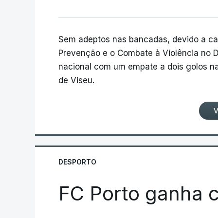
Sem adeptos nas bancadas, devido a cas
Prevenção e o Combate à Violência no D
nacional com um empate a dois golos n
de Viseu.
V
DESPORTO
FC Porto ganha c