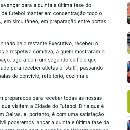
avançar para a quinta e última fase do
al de futebol manter em concentração todo o
res, em simultâneo, em preparação entre portas
nhado pelo restante Executivo, recebeu o
as e respetiva comitiva, a quem mostraram o
paço, agora com um segundo edifício que
ade para receber atletas e `staff`, passando
las de convívio, refeitório, cozinha e
m preparados para receber todas as nossas
ue visitam a Cidade do Futebol. Diria que é
m Oeiras, e, portanto, é com uma satisfação
ivil poderemos lançar a quinta e última fase da