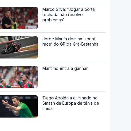
Marco Silva: "Jogar à porta
fechada não resolve
problemas"
Jorge Martín domina ‘sprint
race’ do GP da Grã-Bretanha
Marítimo entra a ganhar
Tiago Apolónia eliminado no
Smash da Europa de ténis de
mesa