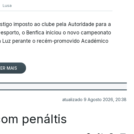
Lusa
tigo imposto ao clube pela Autoridade para a
esporto, o Benfica iniciou o novo campeonato
a Luz perante o recém-promovido Académico
ER MAIS
atualizado 9 Agosto 2026, 20:38
om penáltis