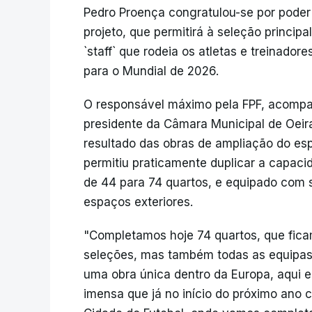
Pedro Proença congratulou-se por poder 
projeto, que permitirá à seleção princip
`staff` que rodeia os atletas e treinado
para o Mundial de 2026.
O responsável máximo pela FPF, acompa
presidente da Câmara Municipal de Oeir
resultado das obras de ampliação do es
permitiu praticamente duplicar a capacid
de 44 para 74 quartos, e equipado com sa
espaços exteriores.
"Completamos hoje 74 quartos, que fica
seleções, mas também todas as equipas q
uma obra única dentro da Europa, aqui e
imensa que já no início do próximo ano c