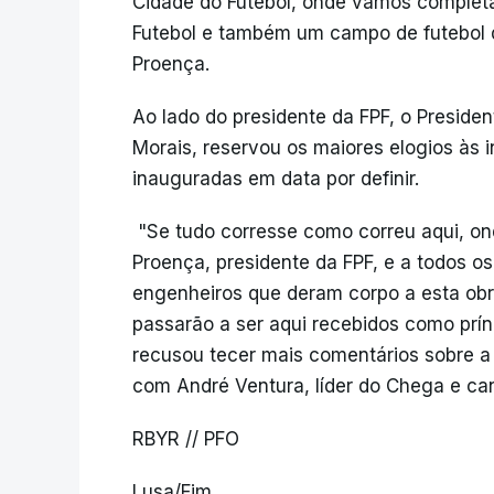
Cidade do Futebol, onde vamos completa
Futebol e também um campo de futebol d
Proença.
Ao lado do presidente da FPF, o Presiden
Morais, reservou os maiores elogios às i
inauguradas em data por definir.
"Se tudo corresse como correu aqui, on
Proença, presidente da FPF, e a todos os
engenheiros que deram corpo a esta obra
passarão a ser aqui recebidos como prínc
recusou tecer mais comentários sobre a
com André Ventura, líder do Chega e can
RBYR // PFO
Lusa/Fim