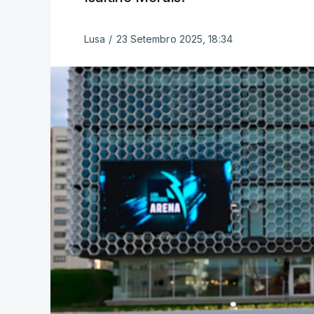
Lusa
/
23 Setembro 2025, 18:34