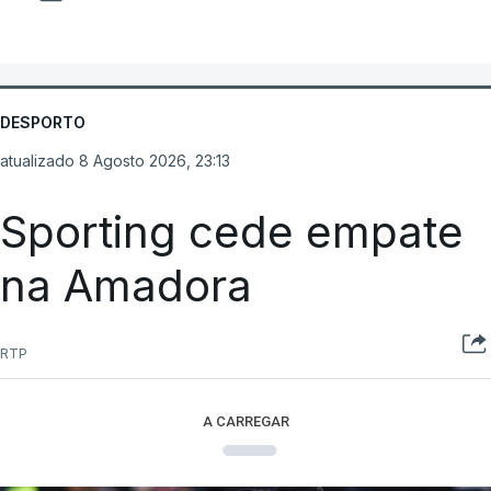
DESPORTO
atualizado 8 Agosto 2026, 23:13
Sporting cede empate
na Amadora
RTP
A CARREGAR