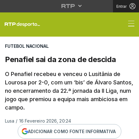
Entrar
Penafiel sai da zona d
FUTEBOL NACIONAL
Penafiel sai da zona de descida
O Penafiel recebeu e venceu o Lusitânia de
Lourosa por 2-0, com um ‘bis’ de Álvaro Santos,
no encerramento da 22.ª jornada da II Liga, num
jogo que premiou a equipa mais ambiciosa em
campo.
Lusa
/
16 Fevereiro 2026, 20:24
ADICIONAR COMO FONTE INFORMATIVA