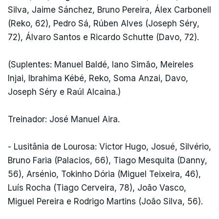
Silva, Jaime Sánchez, Bruno Pereira, Álex Carbonell
(Reko, 62), Pedro Sá, Rúben Alves (Joseph Séry,
72), Álvaro Santos e Ricardo Schutte (Davo, 72).
(Suplentes: Manuel Baldé, Iano Simão, Meireles
Injai, Ibrahima Kébé, Reko, Soma Anzai, Davo,
Joseph Séry e Raúl Alcaina.)
Treinador: José Manuel Aira.
- Lusitânia de Lourosa: Victor Hugo, Josué, Silvério,
Bruno Faria (Palacios, 66), Tiago Mesquita (Danny,
56), Arsénio, Tokinho Dória (Miguel Teixeira, 46),
Luís Rocha (Tiago Cerveira, 78), João Vasco,
Miguel Pereira e Rodrigo Martins (João Silva, 56).