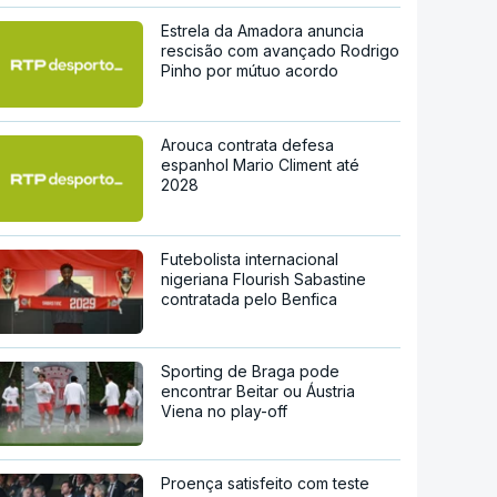
Estrela da Amadora anuncia
rescisão com avançado Rodrigo
Pinho por mútuo acordo
Arouca contrata defesa
espanhol Mario Climent até
2028
Futebolista internacional
nigeriana Flourish Sabastine
contratada pelo Benfica
Sporting de Braga pode
encontrar Beitar ou Áustria
Viena no play-off
Proença satisfeito com teste