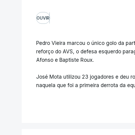
OUVIR
Pedro Vieira marcou o único golo da part
reforço do AVS, o defesa esquerdo parag
Afonso e Baptiste Roux.
José Mota utilizou 23 jogadores e deu r
naquela que foi a primeira derrota da e