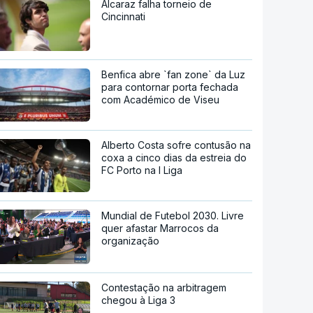
Alcaraz falha torneio de
Cincinnati
Benfica abre `fan zone` da Luz
para contornar porta fechada
com Académico de Viseu
Alberto Costa sofre contusão na
coxa a cinco dias da estreia do
FC Porto na I Liga
Mundial de Futebol 2030. Livre
quer afastar Marrocos da
organização
Contestação na arbitragem
chegou à Liga 3