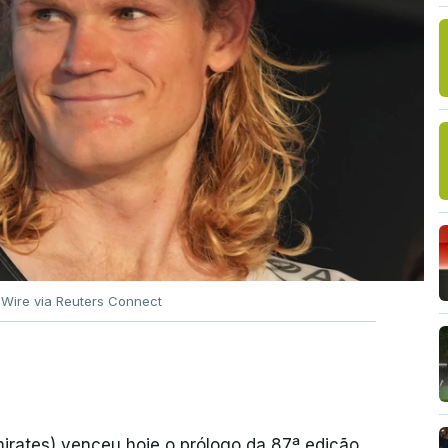
 Wire via Reuters Connect
rates) venceu hoje o prólogo da 87ª edição