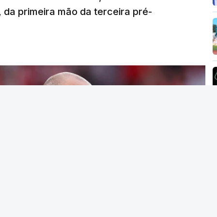
s.
da primeira mão da terceira pré-