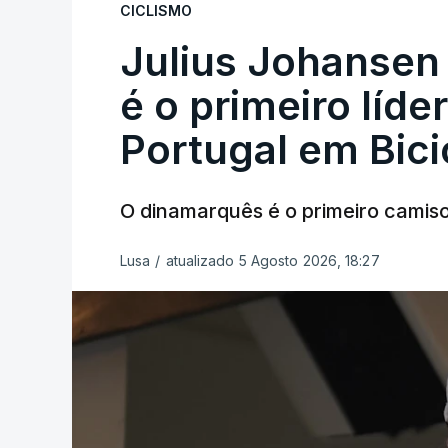
CICLISMO
Julius Johansen
é o primeiro líde
Portugal em Bici
O dinamarquês é o primeiro camiso
Lusa
/
atualizado 5 Agosto 2026, 18:27