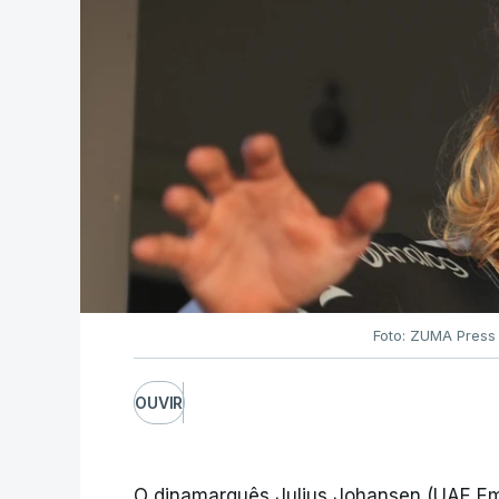
Foto: ZUMA Press
OUVIR
O dinamarquês Julius Johansen (UAE Emi