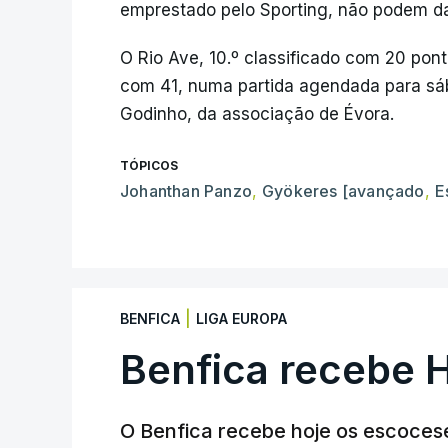
emprestado pelo Sporting, não podem dar
O Rio Ave, 10.º classificado com 20 pon
com 41, numa partida agendada para sáb
Godinho, da associação de Évora.
TÓPICOS
Johanthan Panzo
,
Gyökeres [avançado
,
E
|
BENFICA
LIGA EUROPA
Benfica recebe 
O Benfica recebe hoje os escocese