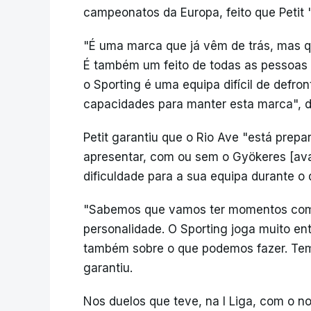
campeonatos da Europa, feito que Petit 
"É uma marca que já vêm de trás, mas q
É também um feito de todas as pessoas
o Sporting é uma equipa difícil de defro
capacidades para manter esta marca", di
Petit garantiu que o Rio Ave "está prepa
apresentar, com ou sem o Gyökeres [av
dificuldade para a sua equipa durante o 
"Sabemos que vamos ter momentos com 
personalidade. O Sporting joga muito en
também sobre o que podemos fazer. Tem
garantiu.
Nos duelos que teve, na I Liga, com o no