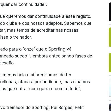
"quer dar continuidade".
ue queremos dar continuidade a esse registo.
 do clube e dos nossos adeptos. Sabemos que
ntar, mas temos de acreditar nas nossas
sse o treinador.
rado para o `onze` que o Sporting vá
ançado sueco]", embora antecipando fases de
desafio.
menos bola e aí precisamos de ter
trelinhas, ataca a profundidade, mas olhámos
os que entrar com garra e com atitude",
vo treinador do Sporting, Rui Borges, Petit