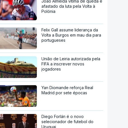
João Almeida vítima de queda e
afastado da luta pela Volta à
Polónia
Felix Gall assume liderança da
Volta a Burgos em mau dia para
portugueses
União de Leiria autorizada pela
FIFA a inscrever novos
jogadores
Yan Diomande reforça Real
Madrid por sete épocas
Diego Forlán é o novo
selecionador de futebol do
Uruguai