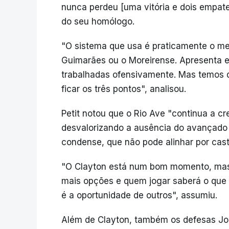
nunca perdeu [uma vitória e dois empate
do seu homólogo.
"O sistema que usa é praticamente o me
Guimarães ou o Moreirense. Apresenta 
trabalhadas ofensivamente. Mas temos 
ficar os três pontos", analisou.
Petit notou que o Rio Ave "continua a c
desvalorizando a ausência do avançado 
condense, que não pode alinhar por cast
"O Clayton está num bom momento, mas
mais opções e quem jogar saberá o que t
é a oportunidade de outros", assumiu.
Além de Clayton, também os defesas Jo