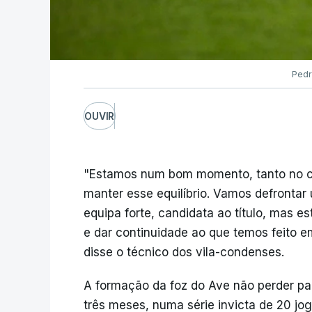
Pedr
OUVIR
"Estamos num bom momento, tanto no c
manter esse equilíbrio. Vamos defrontar
equipa forte, candidata ao título, mas 
e dar continuidade ao que temos feito e
disse o técnico dos vila-condenses.
A formação da foz do Ave não perder par
três meses, numa série invicta de 20 jog