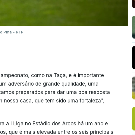
o Pina - RTP
ampeonato, como na Taça, e é importante
 um adversário de grande qualidade, uma
estamos preparados para dar uma boa resposta
m nossa casa, que tem sido uma fortaleza",
a a I Liga no Estádio dos Arcos há um ano e
os, que é mais elevada entre os seis principais