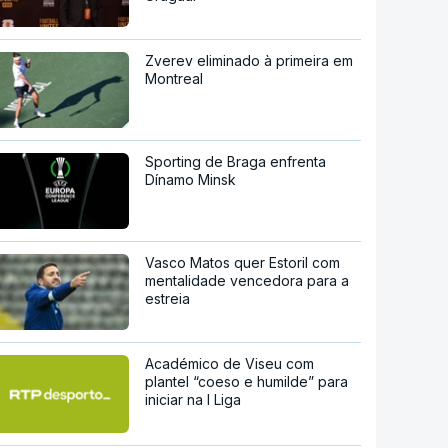
Zverev eliminado à primeira em
Montreal
Sporting de Braga enfrenta
Dínamo Minsk
Vasco Matos quer Estoril com
mentalidade vencedora para a
estreia
Académico de Viseu com
plantel “coeso e humilde” para
iniciar na I Liga