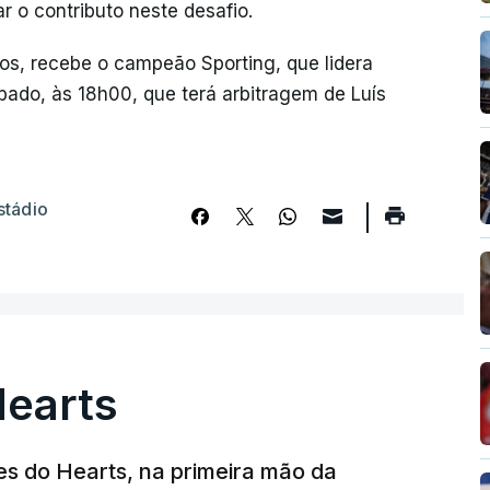
 o contributo neste desafio.
tos, recebe o campeão Sporting, que lidera
ado, às 18h00, que terá arbitragem de Luís
stádio
Hearts
s do Hearts, na primeira mão da