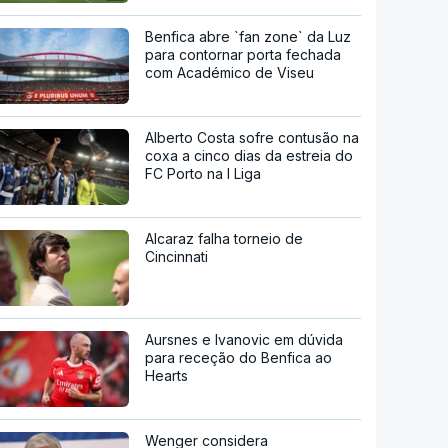
Benfica abre `fan zone` da Luz
para contornar porta fechada
com Académico de Viseu
Alberto Costa sofre contusão na
coxa a cinco dias da estreia do
FC Porto na I Liga
Alcaraz falha torneio de
Cincinnati
Aursnes e Ivanovic em dúvida
para receção do Benfica ao
Hearts
Wenger considera