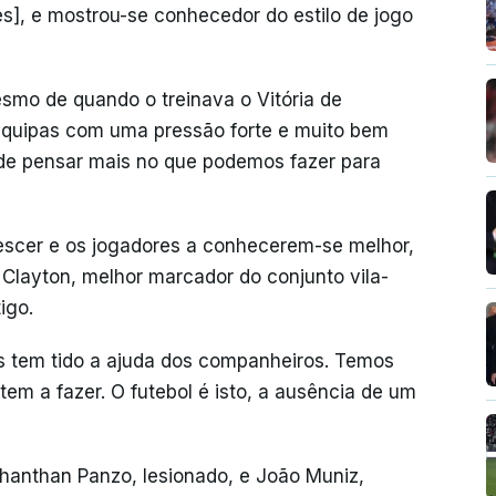
s], e mostrou-se conhecedor do estilo de jogo
smo de quando o treinava o Vitória de
equipas com uma pressão forte e muito bem
de pensar mais no que podemos fazer para
rescer e os jogadores a conhecerem-se melhor,
Clayton, melhor marcador do conjunto vila-
igo.
 tem tido a ajuda dos companheiros. Temos
em a fazer. O futebol é isto, a ausência de um
hanthan Panzo, lesionado, e João Muniz,