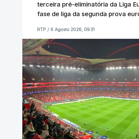
terceira pré-eliminatória da Liga 
fase de liga da segunda prova eur
RTP
/
6 Agosto 2026, 09:31