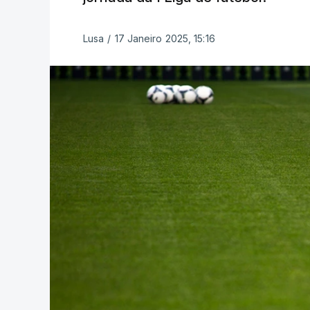
Lusa
/
17 Janeiro 2025, 15:16