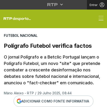
Entrar
Polígrafo Futebol verif
FUTEBOL NACIONAL
Polígrafo Futebol verifica factos
O jornal Polígrafo e a Betclic Portugal lançam o
Polígrafo Futebol, um novo "site" que pretende
combater a crescente desinformação nos
debates sobre futebol nacional e internacional,
anunciou o "fact-checker" em comunicado.
Mário Aleixo - RTP
/
29 Julho 2025, 08:44
ADICIONAR COMO FONTE INFORMATIVA