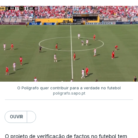
O Polígrafo quer contribuir para a verdade no futebol
poligrafo.sapo.pt
OUVIR
O projeto de verificação de factos no futebol tem