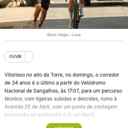
Nuno Veiga - Lusa
OUVIR
Vitorioso no alto da Torre, no domingo, o corredor
de 34 anos é o último a partir do Velódromo
Nacional de Sangalhos, às 17:07, para um percurso
técnico, com ligeiras subidas e descidas, rumo à
Avenida 25 de Abril, com um ponto de contagem
intermédia ao quilómetro 9,9, em Barrô.