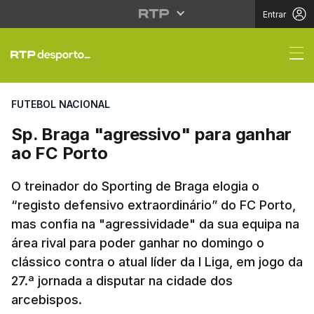
Entrar
Sp. Braga "agressivo"
FUTEBOL NACIONAL
Sp. Braga "agressivo" para ganhar
ao FC Porto
O treinador do Sporting de Braga elogia o
“registo defensivo extraordinário” do FC Porto,
mas confia na "agressividade" da sua equipa na
área rival para poder ganhar no domingo o
clássico contra o atual líder da I Liga, em jogo da
27.ª jornada a disputar na cidade dos
arcebispos.