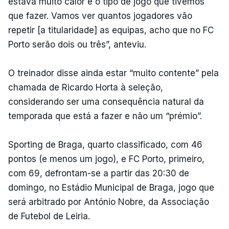
estava muito calor e o tipo de jogo que tivemos
que fazer. Vamos ver quantos jogadores vão
repetir [a titularidade] as equipas, acho que no FC
Porto serão dois ou três”, anteviu.
O treinador disse ainda estar “muito contente” pela
chamada de Ricardo Horta à seleção,
considerando ser uma consequência natural da
temporada que está a fazer e não um “prémio”.
Sporting de Braga, quarto classificado, com 46
pontos (e menos um jogo), e FC Porto, primeiro,
com 69, defrontam-se a partir das 20:30 de
domingo, no Estádio Municipal de Braga, jogo que
será arbitrado por António Nobre, da Associação
de Futebol de Leiria.