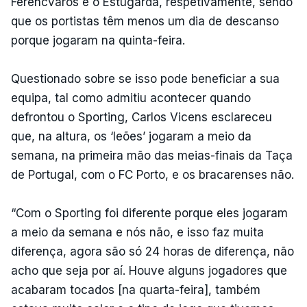
Ferencváros e o Estugarda, respetivamente, sendo
que os portistas têm menos um dia de descanso
porque jogaram na quinta-feira.
Questionado sobre se isso pode beneficiar a sua
equipa, tal como admitiu acontecer quando
defrontou o Sporting, Carlos Vicens esclareceu
que, na altura, os ‘leões’ jogaram a meio da
semana, na primeira mão das meias-finais da Taça
de Portugal, com o FC Porto, e os bracarenses não.
“Com o Sporting foi diferente porque eles jogaram
a meio da semana e nós não, e isso faz muita
diferença, agora são só 24 horas de diferença, não
acho que seja por aí. Houve alguns jogadores que
acabaram tocados [na quarta-feira], também