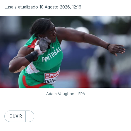
Lusa
/
atualizado 10 Agosto 2026, 12:16
Adam Vaughan - EPA
OUVIR