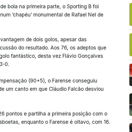
e bola na primeira parte, o Sporting B foi
 num ‘chapéu’ monumental de Rafael Nel de
a vantagem de dois golos, apesar das
scussão do resultado. Aos 76, os adeptos que
olo fantástico, desta vez Flávio Gonçalves
3-0.
 compensação (90+5), o Farense conseguiu
de um canto em que Cláudio Falcão desviou
26 pontos e partilha a primeira posição com o
sboetas, enquanto o Farense é oitavo, com 16.