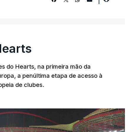
Hearts
s do Hearts, na primeira mão da
Europa, a penúltima etapa de acesso à
opeia de clubes.