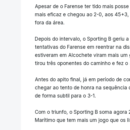
Apesar de o Farense ter tido mais posse d
mais eficaz e chegou ao 2-0, aos 45+3,
fora da área.
Depois do intervalo, o Sporting B geriu 
tentativas do Farense em reentrar na di
estiveram em Alcochete viram mais um g
tirou três oponentes do caminho e fez o 
Antes do apito final, já em período de
chegar ao tento de honra na sequência 
de forma subtil para o 3-1.
Com o triunfo, o Sporting B soma agora 
Marítimo que tem mais um jogo que os li