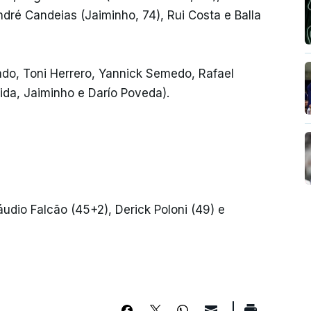
ré Candeias (Jaiminho, 74), Rui Costa e Balla
ado, Toni Herrero, Yannick Semedo, Rafael
ida, Jaiminho e Darío Poveda).
áudio Falcão (45+2), Derick Poloni (49) e