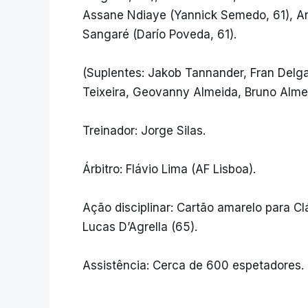
Assane Ndiaye (Yannick Semedo, 61), And
Sangaré (Darío Poveda, 61).
(Suplentes: Jakob Tannander, Fran Delg
Teixeira, Geovanny Almeida, Bruno Alme
Treinador: Jorge Silas.
Árbitro: Flávio Lima (AF Lisboa).
Ação disciplinar: Cartão amarelo para Cl
Lucas D’Agrella (65).
Assistência: Cerca de 600 espetadores.