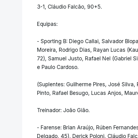
3-1, Cláudio Falcão, 90+5.
Equipas:
- Sporting B: Diego Callai, Salvador Blop
Moreira, Rodrigo Dias, Rayan Lucas (Ka
72), Samuel Justo, Rafael Nel (Gabriel S
e Paulo Cardoso.
(Suplentes: Guilherme Pires, José Silva,
Pinto, Rafael Besugo, Lucas Anjos, Mauro
Treinador: João Gião.
- Farense: Brian Araújo, Rúben Fernande
Delgado, 45), Derick Poloni, Cláudio Fal