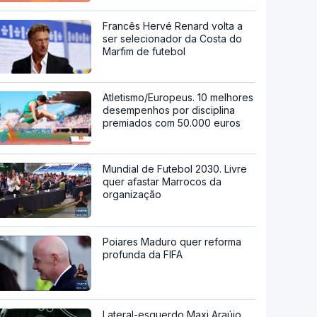
Francês Hervé Renard volta a
ser selecionador da Costa do
Marfim de futebol
Atletismo/Europeus. 10 melhores
desempenhos por disciplina
premiados com 50.000 euros
Mundial de Futebol 2030. Livre
quer afastar Marrocos da
organização
Poiares Maduro quer reforma
profunda da FIFA
Lateral-esquerdo Maxi Araújo