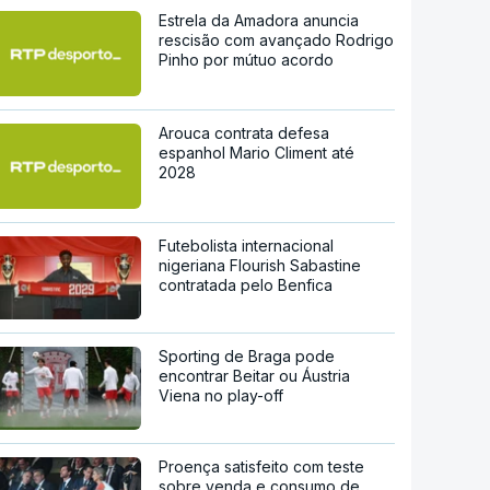
Estrela da Amadora anuncia
rescisão com avançado Rodrigo
Pinho por mútuo acordo
Arouca contrata defesa
espanhol Mario Climent até
2028
Futebolista internacional
nigeriana Flourish Sabastine
contratada pelo Benfica
Sporting de Braga pode
encontrar Beitar ou Áustria
Viena no play-off
Proença satisfeito com teste
sobre venda e consumo de