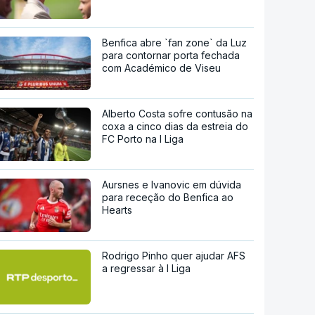
Benfica abre `fan zone` da Luz
para contornar porta fechada
com Académico de Viseu
Alberto Costa sofre contusão na
coxa a cinco dias da estreia do
FC Porto na I Liga
Aursnes e Ivanovic em dúvida
para receção do Benfica ao
Hearts
Rodrigo Pinho quer ajudar AFS
a regressar à I Liga