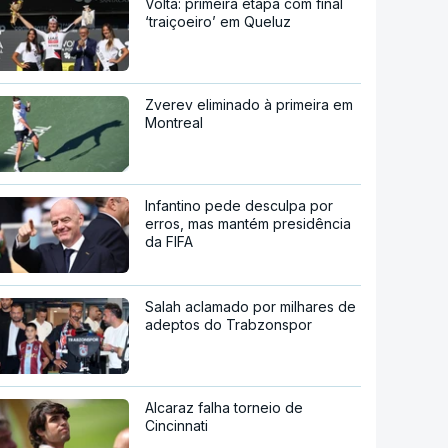
Volta: primeira etapa com final
‘traiçoeiro’ em Queluz
Zverev eliminado à primeira em
Montreal
Infantino pede desculpa por
erros, mas mantém presidência
da FIFA
Salah aclamado por milhares de
adeptos do Trabzonspor
Alcaraz falha torneio de
Cincinnati