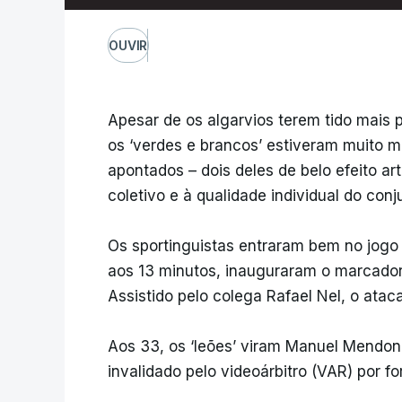
OUVIR
Apesar de os algarvios terem tido mais 
os ‘verdes e brancos’ estiveram muito me
apontados – dois deles de belo efeito 
coletivo e à qualidade individual do conju
Os sportinguistas entraram bem no jogo 
aos 13 minutos, inauguraram o marcador,
Assistido pelo colega Rafael Nel, o atac
Aos 33, os ‘leões’ viram Manuel Mendonça
invalidado pelo videoárbitro (VAR) por fo