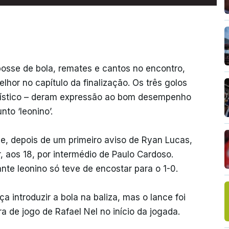
posse de bola, remates e cantos no encontro,
lhor no capítulo da finalização. Os três golos
artístico – deram expressão ao bom desempenho
nto ‘leonino’.
e, depois de um primeiro aviso de Ryan Lucas,
 aos 18, por intermédio de Paulo Cardoso.
ante leonino só teve de encostar para o 1-0.
 introduzir a bola na baliza, mas o lance foi
ra de jogo de Rafael Nel no início da jogada.