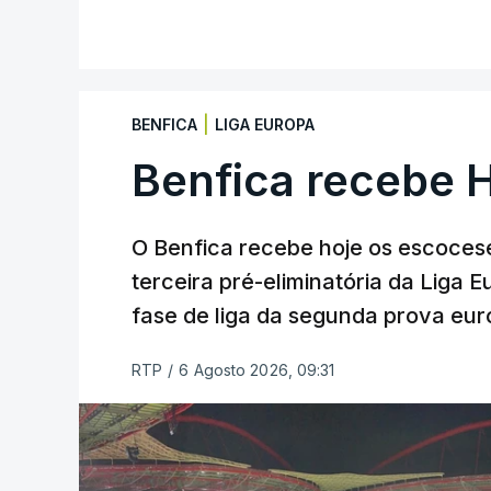
|
BENFICA
LIGA EUROPA
Benfica recebe 
O Benfica recebe hoje os escocese
terceira pré-eliminatória da Liga 
fase de liga da segunda prova eur
RTP
/
6 Agosto 2026, 09:31