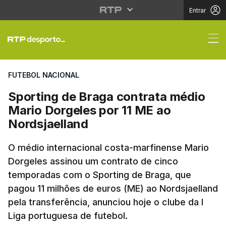
Entrar
Sporting de Braga con
FUTEBOL NACIONAL
Sporting de Braga contrata médio
Mario Dorgeles por 11 ME ao
Nordsjaelland
O médio internacional costa-marfinense Mario
Dorgeles assinou um contrato de cinco
temporadas com o Sporting de Braga, que
pagou 11 milhões de euros (ME) ao Nordsjaelland
pela transferência, anunciou hoje o clube da I
Liga portuguesa de futebol.