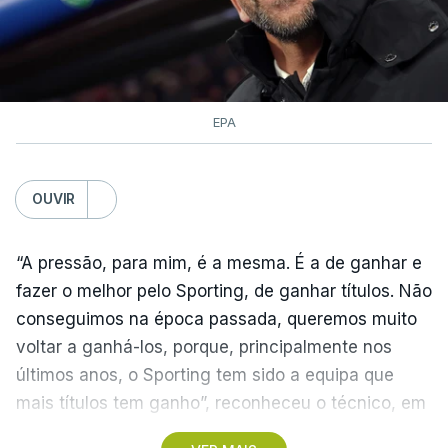
EPA
OUVIR
“A pressão, para mim, é a mesma. É a de ganhar e
fazer o melhor pelo Sporting, de ganhar títulos. Não
conseguimos na época passada, queremos muito
voltar a ganhá-los, porque, principalmente nos
últimos anos, o Sporting tem sido a equipa que
mais títulos tem ganho”, reconheceu o técnico, em
Alcochete.