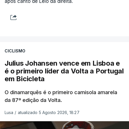
após canto de Lelo da direita.
CICLISMO
Julius Johansen vence em Lisboa e
é o primeiro líder da Volta a Portugal
em Bicicleta
O dinamarquês é o primeiro camisola amarela
da 87ª edição da Volta.
Lusa
/
atualizado 5 Agosto 2026, 18:27