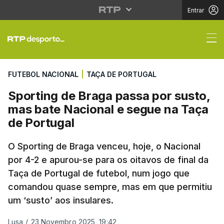
Entrar
Sporting de Braga pas
FUTEBOL NACIONAL
|
TAÇA DE PORTUGAL
Sporting de Braga passa por susto,
mas bate Nacional e segue na Taça
de Portugal
O Sporting de Braga venceu, hoje, o Nacional
por 4-2 e apurou-se para os oitavos de final da
Taça de Portugal de futebol, num jogo que
comandou quase sempre, mas em que permitiu
um ‘susto’ aos insulares.
Lusa
/
23 Novembro 2025, 19:42