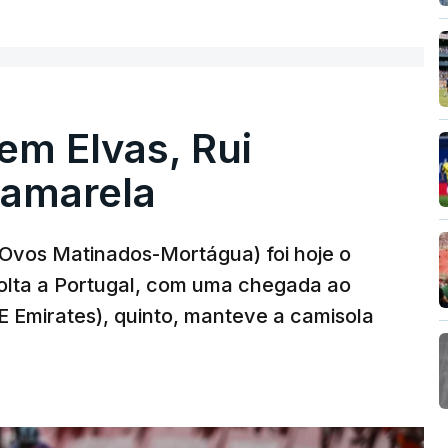
 em Elvas, Rui
 amarela
r-Ovos Matinados-Mortágua) foi hoje o
Volta a Portugal, com uma chegada ao
AE Emirates), quinto, manteve a camisola