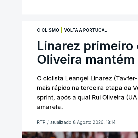
|
CICLISMO
VOLTA A PORTUGAL
Linarez primeiro
Oliveira mantém
O ciclista Leangel Linarez (Tavfe
mais rápido na terceira etapa da 
sprint, após a qual Rui Oliveira (U
amarela.
RTP
/
atualizado 8 Agosto 2026, 18:14