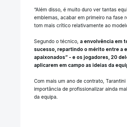
“Além disso, é muito duro ver tantas eq
emblemas, acabar em primeiro na fase r
tom mais crítico relativamente ao mode
Segundo o técnico,
a envolvência em t
sucesso, repartindo o mérito entre a 
apaixonados” - e os jogadores, 20 del
aplicarem em campo as ideias da equi
Com mais um ano de contrato, Tarantini
importância de profissionalizar ainda m
da equipa.