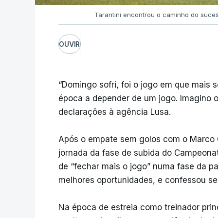
Tarantini encontrou o caminho do suce
OUVIR
“Domingo sofri, foi o jogo em que mais s
época a depender de um jogo. Imagino o 
declarações à agência Lusa.
Após o empate sem golos com o Marco 0
jornada da fase de subida do Campeonat
de “fechar mais o jogo” numa fase da pa
melhores oportunidades, e confessou sent
Na época de estreia como treinador prin