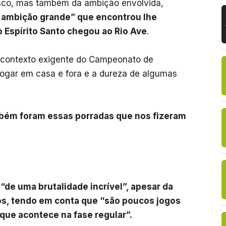
isco, mas também da ambição envolvida,
e ambição grande” que encontrou lhe
 Espírito Santo chegou ao Rio Ave
.
 o contexto exigente do Campeonato de
 jogar em casa e fora e a dureza de algumas
bém foram essas porradas que nos fizeram
 “de uma brutalidade incrível”, apesar da
os, tendo em conta que “são poucos jogos
 que acontece na fase regular”.