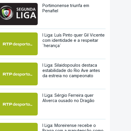
Portimonense triunfa em
Penafiel
I Liga: Luís Pinto quer Gil Vicente
com identidade e a respeitar
`herança`
I Liga: Silaidopoulos destaca
estabilidade do Rio Ave antes
da estreia no campeonato
I Liga: Sérgio Ferreira quer
Alverca ousado no Dragão
I Liga: Moreirense recebe o
Braga com a manutenção como