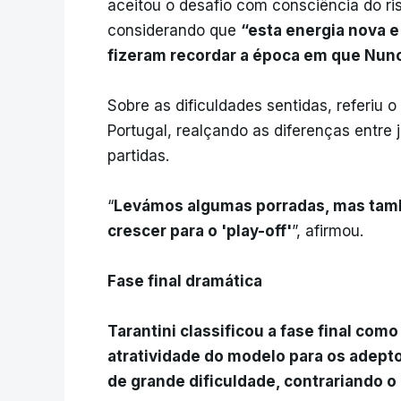
aceitou o desafio com consciência do r
considerando que
“esta energia nova 
fizeram recordar a época em que Nuno
Sobre as dificuldades sentidas, referiu
Portugal, realçando as diferenças entre
partidas.
“
Levámos algumas porradas, mas tam
crescer para o 'play-off'
”, afirmou.
Fase final dramática
Tarantini classificou a fase final como
atratividade do modelo para os adept
de grande dificuldade, contrariando o