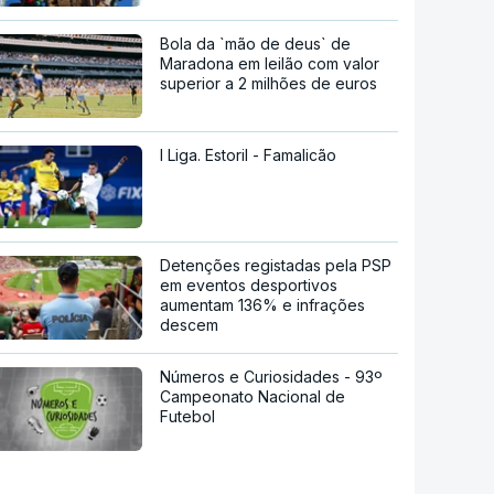
Bola da `mão de deus` de
Maradona em leilão com valor
superior a 2 milhões de euros
I Liga. Estoril - Famalicão
Detenções registadas pela PSP
em eventos desportivos
aumentam 136% e infrações
descem
Números e Curiosidades - 93º
Campeonato Nacional de
Futebol