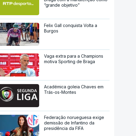
“grande objetivo”
Felix Gall conquista Volta a
Burgos
Vaga extra para a Champions
motiva Sporting de Braga
Académica goleia Chaves em
Trás-os-Montes
Federação norueguesa exige
demissão de Infantino da
presidência da FIFA