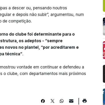
uipas a descer ou, pensando noutros
egular e depois não subir”, argumentou, num
lo de competição.
orno do clube foi determinante para o
estrutura, os adeptos - “sempre
es novos no plantel, “por acreditarem e
pa técnica”
.
 mostrou vontade em continuar e defendeu a
ais o clube, com departamentos mais próximos