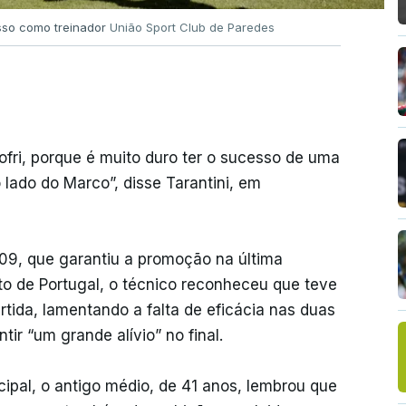
sso como treinador
União Sport Club de Paredes
ofri, porque é muito duro ter o sucesso de uma
lado do Marco”, disse Tarantini, em
9, que garantiu a promoção na última
o de Portugal, o técnico reconheceu que teve
rtida, lamentando a falta de eficácia nas duas
ir “um grande alívio” no final.
cipal, o antigo médio, de 41 anos, lembrou que