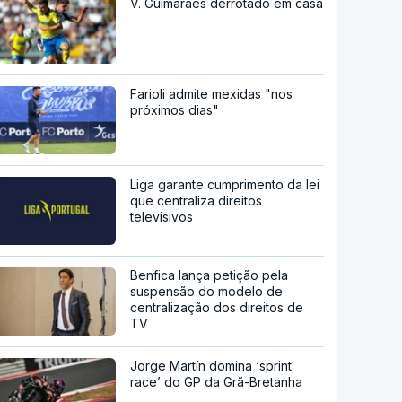
V. Guimarães derrotado em casa
Farioli admite mexidas "nos
próximos dias"
Liga garante cumprimento da lei
que centraliza direitos
televisivos
Benfica lança petição pela
suspensão do modelo de
centralização dos direitos de
TV
Jorge Martín domina ‘sprint
race’ do GP da Grã-Bretanha