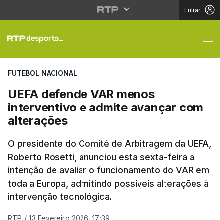
Entrar
UEFA defende VAR meno
FUTEBOL NACIONAL
UEFA defende VAR menos
interventivo e admite avançar com
alterações
O presidente do Comité de Arbitragem da UEFA,
Roberto Rosetti, anunciou esta sexta-feira a
intenção de avaliar o funcionamento do VAR em
toda a Europa, admitindo possíveis alterações à
intervenção tecnológica.
RTP
/
13 Fevereiro 2026, 17:39