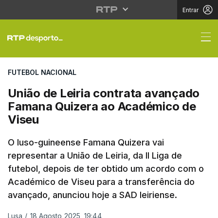
Entrar
União de Leiria contr
FUTEBOL NACIONAL
União de Leiria contrata avançado
Famana Quizera ao Académico de
Viseu
O luso-guineense Famana Quizera vai
representar a União de Leiria, da II Liga de
futebol, depois de ter obtido um acordo com o
Académico de Viseu para a transferência do
avançado, anunciou hoje a SAD leiriense.
Lusa
/
18 Agosto 2025, 19:44