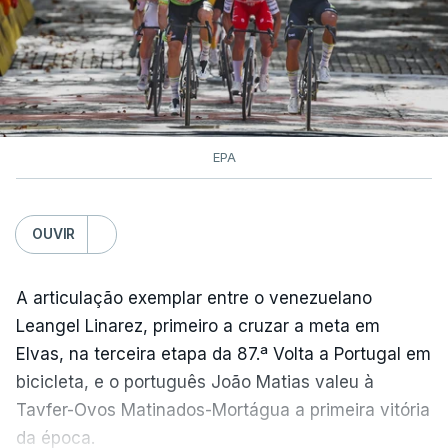
EPA
OUVIR
A articulação exemplar entre o venezuelano
Leangel Linarez, primeiro a cruzar a meta em
Elvas, na terceira etapa da 87.ª Volta a Portugal em
bicicleta, e o português João Matias valeu à
Tavfer-Ovos Matinados-Mortágua a primeira vitória
da época.