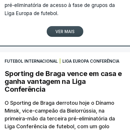
tempo de controlo.
pré-eliminatória de acesso à fase de grupos da
Liga Europa de futebol.
(Com Lusa)
VER MAIS
FUTEBOL INTERNACIONAL
|
LIGA EUROPA CONFERÊNCIA
Sporting de Braga vence em casa e
ganha vantagem na Liga
Conferência
O Sporting de Braga derrotou hoje o Dínamo
Minsk, vice-campeão da Bielorrússia, na
primeira-mão da terceira pré-eliminatória da
Liga Conferência de futebol, com um golo