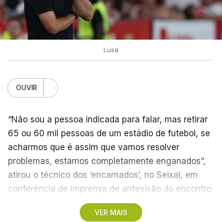
Lusa
OUVIR
“Não sou a pessoa indicada para falar, mas retirar
65 ou 60 mil pessoas de um estádio de futebol, se
acharmos que é assim que vamos resolver
problemas, estamos completamente enganados”,
atirou o técnico dos ‘encarnados’, no Seixal, em
conferência de imprensa de antevisão do encontro
com o Académico de Viseu.
VER MAIS