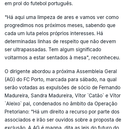
em prol do futebol português.
"Há aqui uma limpeza de ares e vamos ver como
progredimos nos próximos meses, sabendo que
cada um luta pelos próprios interesses. Há
determinadas linhas de respeito que não devem
ser ultrapassadas. Tem algum significado
voltarmos a estar sentados à mesa", reconheceu.
O dirigente abordou a próxima Assembleia Geral
(AG) do FC Porto, marcada para sábado, na qual
serão votadas as expulsões de sócio de Fernando
Madureira, Sandra Madureira, Vítor `Catão` e Vítor
`Aleixo` pai, condenados no âmbito da Operação
Pretoriano: "Há um direito a recurso por parte dos
associados e irão ser ouvidos sobre a proposta de
exclusão. A AG é magna, dita as leis do futuro do