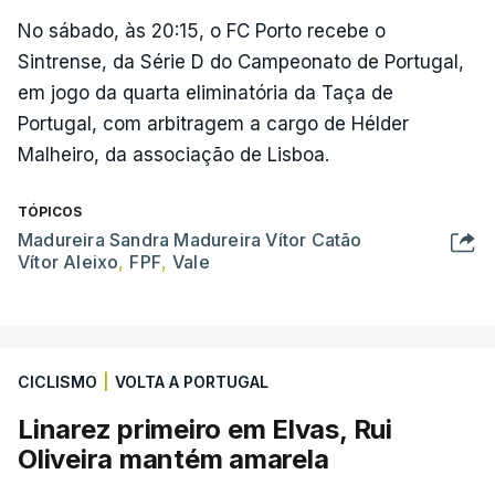
No sábado, às 20:15, o FC Porto recebe o
Sintrense, da Série D do Campeonato de Portugal,
em jogo da quarta eliminatória da Taça de
Portugal, com arbitragem a cargo de Hélder
Malheiro, da associação de Lisboa.
TÓPICOS
Madureira Sandra Madureira Vítor Catão
Vítor Aleixo
,
FPF
,
Vale
CICLISMO
|
VOLTA A PORTUGAL
Linarez primeiro em Elvas, Rui
Oliveira mantém amarela