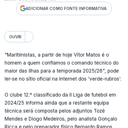
ADICIONAR COMO FONTE INFORMATIVA
OUVIR
"Maritimistas, a partir de hoje Vítor Matos é o
homem a quem confiamos o comando técnico do
maior das ilhas para a temporada 2025/26", pode
ler-se no sítio oficial na Internet dos 'verde-rubros'.
O clube 12.º classificado da II Liga de futebol em
2024/25 informa ainda que a restante equipa
técnica será composta pelos adjuntos Tozé
Mendes e Diogo Medeiros, pelo analista Gonçalo
Ricca e pelo preparador físico Bernardo Ramos.