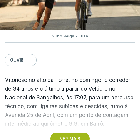
Nuno Veiga - Lusa
OUVIR
Vitorioso no alto da Torre, no domingo, o corredor
de 34 anos é o último a partir do Velódromo
Nacional de Sangalhos, às 17:07, para um percurso
técnico, com ligeiras subidas e descidas, rumo à
Avenida 25 de Abril, com um ponto de contagem
intermédia ao quilómetro 9,9, em Barrô.
VER MAIS