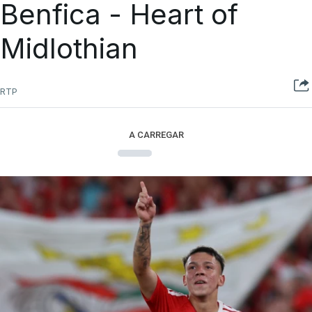
Benfica - Heart of
Midlothian
RTP
A CARREGAR