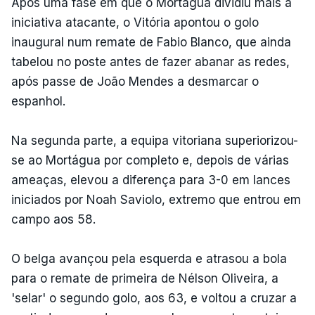
Após uma fase em que o Mortágua dividiu mais a
iniciativa atacante, o Vitória apontou o golo
inaugural num remate de Fabio Blanco, que ainda
tabelou no poste antes de fazer abanar as redes,
após passe de João Mendes a desmarcar o
espanhol.
Na segunda parte, a equipa vitoriana superiorizou-
se ao Mortágua por completo e, depois de várias
ameaças, elevou a diferença para 3-0 em lances
iniciados por Noah Saviolo, extremo que entrou em
campo aos 58.
O belga avançou pela esquerda e atrasou a bola
para o remate de primeira de Nélson Oliveira, a
'selar' o segundo golo, aos 63, e voltou a cruzar a