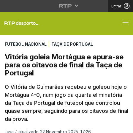
Entrar
Vitória goleia Mortágu
FUTEBOL NACIONAL
|
TAÇA DE PORTUGAL
Vitória goleia Mortágua e apura-se
para os oitavos de final da Taça de
Portugal
O Vitória de Guimarães recebeu e goleou hoje o
Mortágua 4-0, num jogo da quarta eliminatória
da Taça de Portugal de futebol que controlou
quase sempre, seguindo para os oitavos de final
da prova.
Lusa
/
atualizado 22 Novembro 2025, 17:26