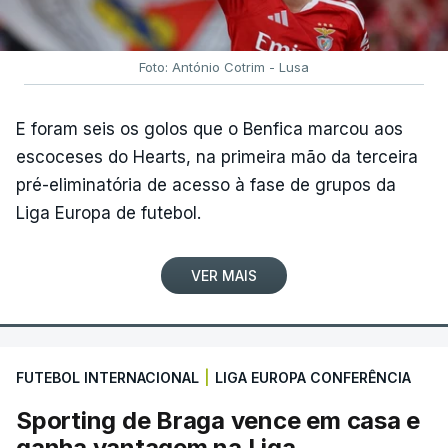
Foto: António Cotrim - Lusa
E foram seis os golos que o Benfica marcou aos
escoceses do Hearts, na primeira mão da terceira
pré-eliminatória de acesso à fase de grupos da
Liga Europa de futebol.
VER MAIS
FUTEBOL INTERNACIONAL
|
LIGA EUROPA CONFERÊNCIA
Sporting de Braga vence em casa e
ganha vantagem na Liga