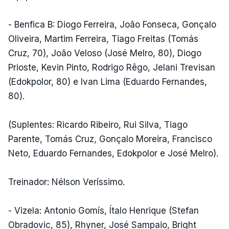
- Benfica B: Diogo Ferreira, João Fonseca, Gonçalo
Oliveira, Martim Ferreira, Tiago Freitas (Tomás
Cruz, 70), João Veloso (José Melro, 80), Diogo
Prioste, Kevin Pinto, Rodrigo Rêgo, Jelani Trevisan
(Edokpolor, 80) e Ivan Lima (Eduardo Fernandes,
80).
(Suplentes: Ricardo Ribeiro, Rui Silva, Tiago
Parente, Tomás Cruz, Gonçalo Moreira, Francisco
Neto, Eduardo Fernandes, Edokpolor e José Melro).
Treinador: Nélson Veríssimo.
- Vizela: Antonio Gomís, Ítalo Henrique (Stefan
Obradovic, 85), Rhyner, José Sampaio, Bright