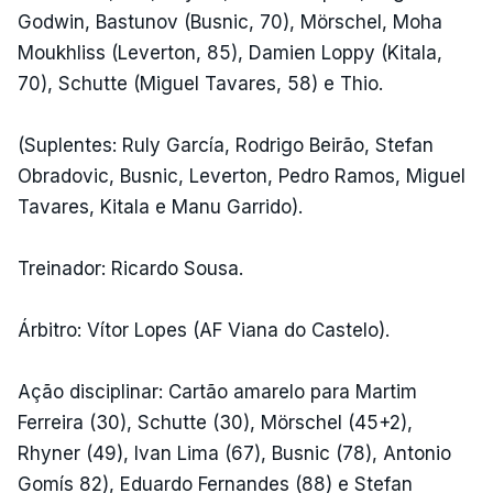
Godwin, Bastunov (Busnic, 70), Mörschel, Moha
Moukhliss (Leverton, 85), Damien Loppy (Kitala,
70), Schutte (Miguel Tavares, 58) e Thio.
(Suplentes: Ruly García, Rodrigo Beirão, Stefan
Obradovic, Busnic, Leverton, Pedro Ramos, Miguel
Tavares, Kitala e Manu Garrido).
Treinador: Ricardo Sousa.
Árbitro: Vítor Lopes (AF Viana do Castelo).
Ação disciplinar: Cartão amarelo para Martim
Ferreira (30), Schutte (30), Mörschel (45+2),
Rhyner (49), Ivan Lima (67), Busnic (78), Antonio
Gomís 82), Eduardo Fernandes (88) e Stefan