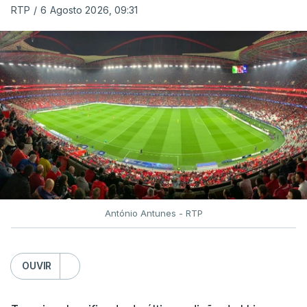
RTP
/
6 Agosto 2026, 09:31
António Antunes - RTP
OUVIR