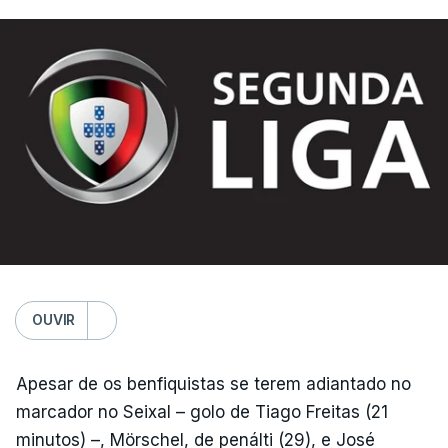
OUVIR
Apesar de os benfiquistas se terem adiantado no
marcador no Seixal – golo de Tiago Freitas (21
minutos) –, Mörschel, de penálti (29), e José