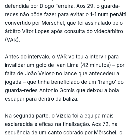
defendida por Diogo Ferreira. Aos 29, o guarda-
redes não pôde fazer para evitar o 1-1 num penálti
convertido por Mörschel, que foi assinalado pelo
árbitro Vítor Lopes após consulta do videoárbitro
(VAR).
Antes do intervalo, o VAR voltou a intervir para
invalidar um golo de Ivan Lima (42 minutos) – por
falta de João Veloso no lance que antecedeu a
jogada – que tinha beneficiado de um ‘frango’ do
guarda-redes Antonio Gomís que deixou a bola
escapar para dentro da baliza.
Na segunda parte, o Vizela foi a equipa mais
esclarecida e eficaz na finalização. Aos 72, na
sequência de um canto cobrado por Mörschel, o