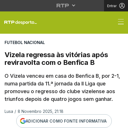
Entrar
Vizela regressa às vit
FUTEBOL NACIONAL
Vizela regressa às vitórias após
reviravolta com o Benfica B
O Vizela venceu em casa do Benfica B, por 2-1,
numa partida da 11.ª jornada da II Liga que
promoveu o regresso do clube vizelense aos
triunfos depois de quatro jogos sem ganhar.
Lusa
/
8 Novembro 2025, 21:18
ADICIONAR COMO FONTE INFORMATIVA