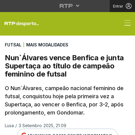
Entrar
Nun`Álvares vence Benf
FUTSAL
|
MAIS MODALIDADES
Nun`Álvares vence Benfica e junta
Supertaça ao título de campeão
feminino de futsal
O Nun`Álvares, campeão nacional feminino de
futsal, conquistou hoje pela primeira vez a
Supertaça, ao vencer o Benfica, por 3-2, após
prolongamento, em Gondomar.
Lusa
/
3 Setembro 2025, 21:09