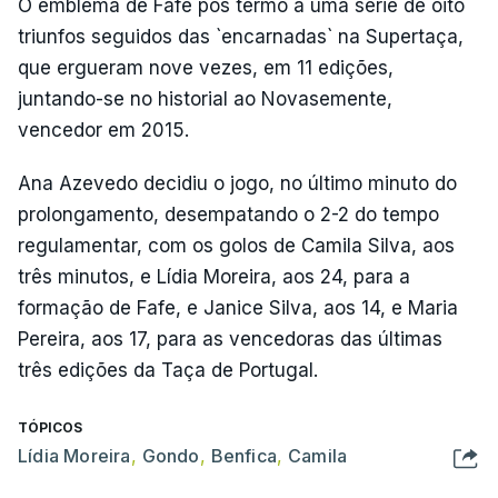
O emblema de Fafe pôs termo a uma série de oito
triunfos seguidos das `encarnadas` na Supertaça,
que ergueram nove vezes, em 11 edições,
juntando-se no historial ao Novasemente,
vencedor em 2015.
Ana Azevedo decidiu o jogo, no último minuto do
prolongamento, desempatando o 2-2 do tempo
regulamentar, com os golos de Camila Silva, aos
três minutos, e Lídia Moreira, aos 24, para a
formação de Fafe, e Janice Silva, aos 14, e Maria
Pereira, aos 17, para as vencedoras das últimas
três edições da Taça de Portugal.
TÓPICOS
Lídia Moreira
,
Gondo
,
Benfica
,
Camila