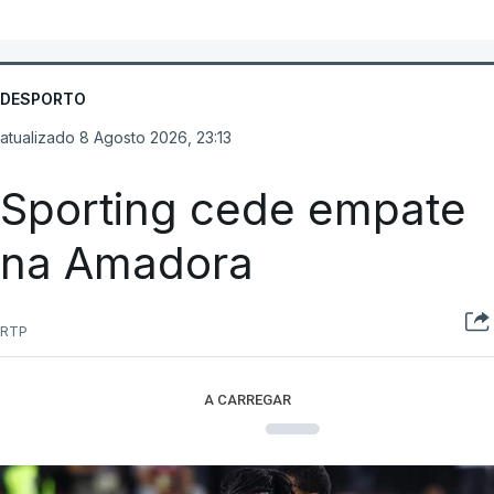
DESPORTO
atualizado 8 Agosto 2026, 23:13
Sporting cede empate
na Amadora
RTP
A CARREGAR