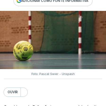
ADICIONAR COMO FONTE INFORMATIVA
Foto: Pascal Swier - Unspash
OUVIR