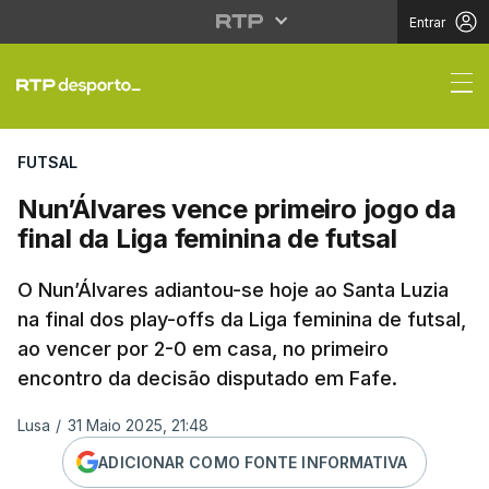
Entrar
Nun’Álvares vence prim
FUTSAL
Nun’Álvares vence primeiro jogo da
final da Liga feminina de futsal
O Nun’Álvares adiantou-se hoje ao Santa Luzia
na final dos play-offs da Liga feminina de futsal,
ao vencer por 2-0 em casa, no primeiro
encontro da decisão disputado em Fafe.
Lusa
/
31 Maio 2025, 21:48
ADICIONAR COMO FONTE INFORMATIVA