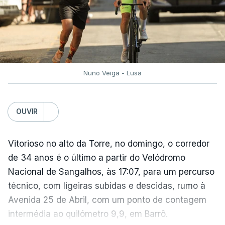
Nuno Veiga - Lusa
OUVIR
Vitorioso no alto da Torre, no domingo, o corredor
de 34 anos é o último a partir do Velódromo
Nacional de Sangalhos, às 17:07, para um percurso
técnico, com ligeiras subidas e descidas, rumo à
Avenida 25 de Abril, com um ponto de contagem
intermédia ao quilómetro 9,9, em Barrô.