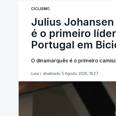
CICLISMO
Julius Johansen
é o primeiro líde
Portugal em Bici
O dinamarquês é o primeiro camiso
Lusa
/
atualizado 5 Agosto 2026, 18:27