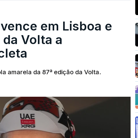
 vence em Lisboa e
r da Volta a
cleta
la amarela da 87ª edição da Volta.