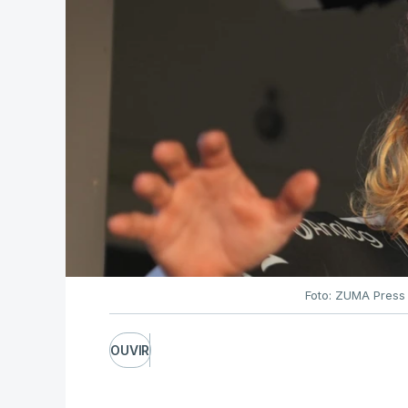
Foto: ZUMA Press
OUVIR