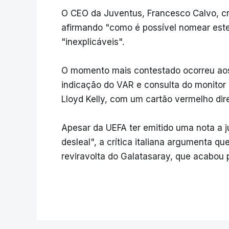
O CEO da Juventus, Francesco Calvo, cr
afirmando "como é possível nomear este
"inexplicáveis".
O momento mais contestado ocorreu aos
indicação do VAR e consulta do monitor
Lloyd Kelly, com um cartão vermelho dir
Apesar da UEFA ter emitido uma nota a ju
desleal", a crítica italiana argumenta qu
reviravolta do Galatasaray, que acabou 