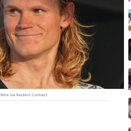
 Wire via Reuters Connect