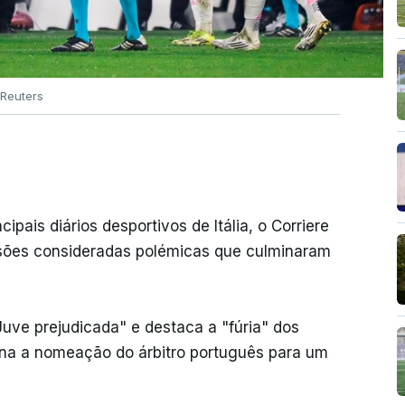
Reuters
ipais diários desportivos de Itália, o Corriere
cisões consideradas polémicas que culminaram
 "Juve prejudicada" e destaca a "fúria" dos
tiona a nomeação do árbitro português para um