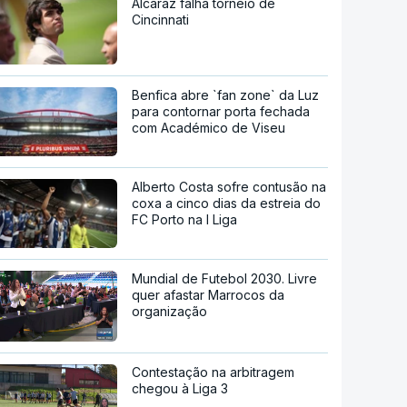
Alcaraz falha torneio de
Cincinnati
Benfica abre `fan zone` da Luz
para contornar porta fechada
com Académico de Viseu
Alberto Costa sofre contusão na
coxa a cinco dias da estreia do
FC Porto na I Liga
Mundial de Futebol 2030. Livre
quer afastar Marrocos da
organização
Contestação na arbitragem
chegou à Liga 3