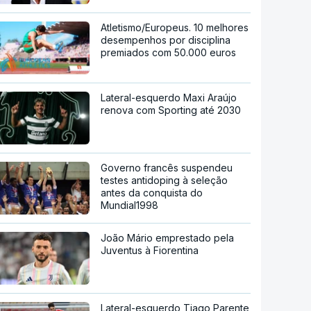
Atletismo/Europeus. 10 melhores
desempenhos por disciplina
premiados com 50.000 euros
Lateral-esquerdo Maxi Araújo
renova com Sporting até 2030
Governo francês suspendeu
testes antidoping à seleção
antes da conquista do
Mundial1998
João Mário emprestado pela
Juventus à Fiorentina
Lateral-esquerdo Tiago Parente