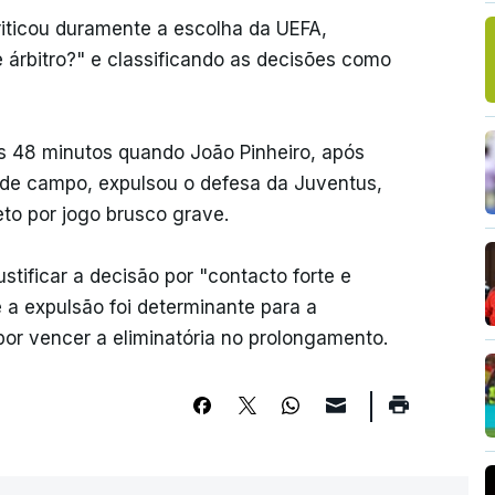
iticou duramente a escolha da UEFA,
 árbitro?" e classificando as decisões como
 48 minutos quando João Pinheiro, após
 de campo, expulsou o defesa da Juventus,
eto por jogo brusco grave.
stificar a decisão por "contacto forte e
e a expulsão foi determinante para a
por vencer a eliminatória no prolongamento.