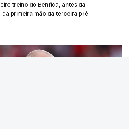
iro treino do Benfica, antes da
s.
da primeira mão da terceira pré-