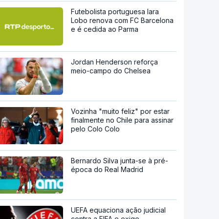
Futebolista portuguesa Iara
Lobo renova com FC Barcelona
e é cedida ao Parma
Jordan Henderson reforça
meio-campo do Chelsea
Vozinha "muito feliz" por estar
finalmente no Chile para assinar
pelo Colo Colo
Bernardo Silva junta-se à pré-
época do Real Madrid
UEFA equaciona ação judicial
contra a FIFA e exige