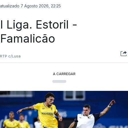
atualizado 7 Agosto 2026, 22:25
I Liga. Estoril -
Famalicão
RTP c/Lusa
A CARREGAR