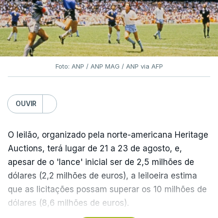
Foto: ANP / ANP MAG / ANP via AFP
OUVIR
O leilão, organizado pela norte-americana Heritage
Auctions, terá lugar de 21 a 23 de agosto, e,
apesar de o 'lance' inicial ser de 2,5 milhões de
dólares (2,2 milhões de euros), a leiloeira estima
que as licitações possam superar os 10 milhões de
dólares (8,6 milhões de euros).