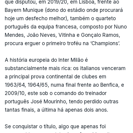
que disputou, em 2019/20, em Lisboa, frente ao
Bayern Munique (dono do estádio onde procurará
hoje um desfecho melhor), também o quarteto
português da equipa francesa, composto por Nuno
Mendes, João Neves, Vitinha e Gonçalo Ramos,
procura erguer o primeiro troféu na ‘Champions’.
A história europeia do Inter Milão é
substancialmente mais rica: os italianos venceram
a principal prova continental de clubes em
1963/64, 1964/65, numa final frente ao Benfica, e
2009/10, este sob o comando do treinador
português José Mourinho, tendo perdido outras
tantas finais, a última há apenas dois anos.
Se conquistar o título, algo que apenas foi