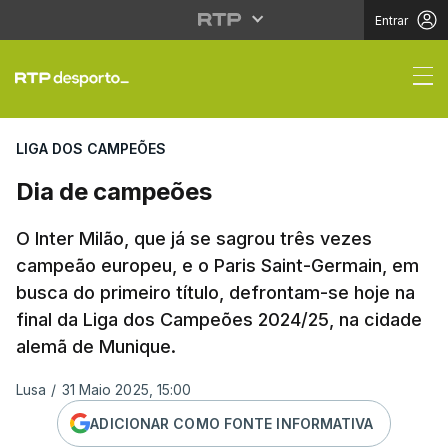
Entrar
Dia de campeões
LIGA DOS CAMPEÕES
Dia de campeões
O Inter Milão, que já se sagrou três vezes
campeão europeu, e o Paris Saint-Germain, em
busca do primeiro título, defrontam-se hoje na
final da Liga dos Campeões 2024/25, na cidade
alemã de Munique.
Lusa
/
31 Maio 2025, 15:00
ADICIONAR COMO FONTE INFORMATIVA