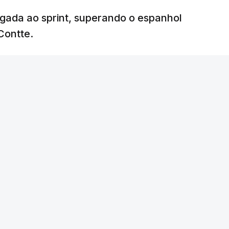
egada ao sprint, superando o espanhol
Contte.