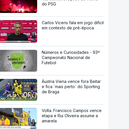
do PSG
Carlos Vicens fala em jogo dificil
em contexto de pré-época
Números e Curiosidades - 93º
Campeonato Nacional de
Futebol
Áustria Viena vence fora Beitar
e fica `mais perto` do Sporting
de Braga
Volta. Francisco Campos vence
etapa e Rui Oliveira assume a
amarela