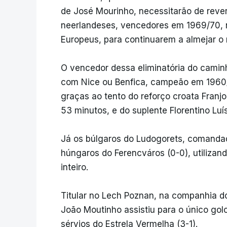
de José Mourinho, necessitarão de reve
neerlandeses, vencedores em 1969/70,
Europeus, para continuarem a almejar o r
O vencedor dessa eliminatória do caminh
com Nice ou Benfica, campeão em 1960/6
graças ao tento do reforço croata Franjo
53 minutos, e do suplente Florentino Luí
Já os búlgaros do Ludogorets, comanda
húngaros do Ferencváros (0-0), utilizan
inteiro.
Titular no Lech Poznan, na companhia do 
João Moutinho assistiu para o único gol
sérvios do Estrela Vermelha (3-1).