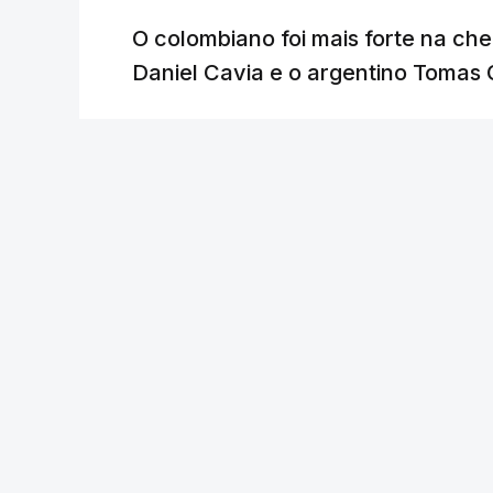
O colombiano foi mais forte na ch
Daniel Cavia e o argentino Tomas 
Lusa
/
atualizado 7 Agosto 2026, 18:04