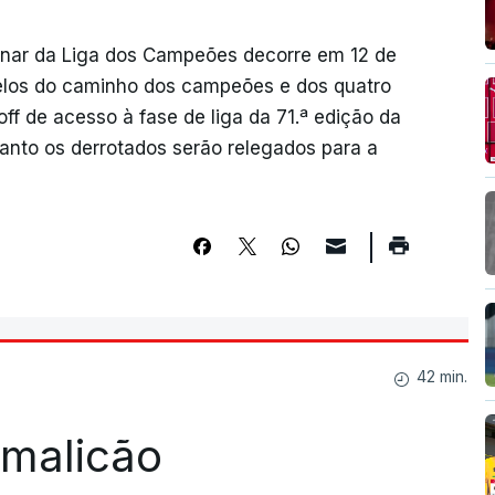
inar da Liga dos Campeões decorre em 12 de
elos do caminho dos campeões e dos quatro
off de acesso à fase de liga da 71.ª edição da
uanto os derrotados serão relegados para a
42 min.
Famalicão