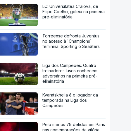
LC: Universitatea Craiova, de
Filipe Coelho, goleia na primeira
pré-eliminatória
Torreense defronta Juventus
no acesso à `Champions`
feminina, Sporting o SeaSters
Liga dos Campeões. Quatro
treinadores lusos conhecem
adversários na primeira pré-
eliminatória
Kvaratskhelia é o jogador da
temporada na Liga dos
Campeões
Pelo menos 79 detidos em Paris
nas comemorações da vitória