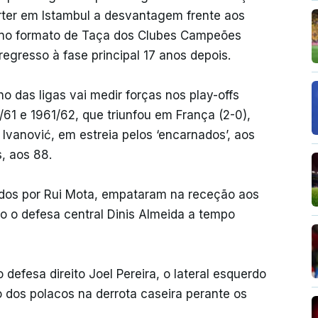
rter em Istambul a desvantagem frente aos
 no formato de Taça dos Clubes Campeões
egresso à fase principal 17 anos depois.
o das ligas vai medir forças nos play-offs
1 e 1961/62, que triunfou em França (2-0),
 Ivanović, em estreia pelos ‘encarnados’, aos
s, aos 88.
dos por Rui Mota, empataram na receção aos
do o defesa central Dinis Almeida a tempo
defesa direito Joel Pereira, o lateral esquerdo
o dos polacos na derrota caseira perante os