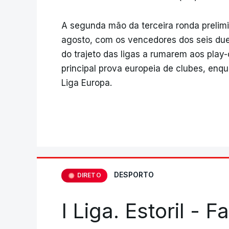
A segunda mão da terceira ronda prelim
agosto, com os vencedores dos seis du
do trajeto das ligas a rumarem aos play-
principal prova europeia de clubes, enq
Liga Europa.
DESPORTO
DIRETO
I Liga. Estoril - 