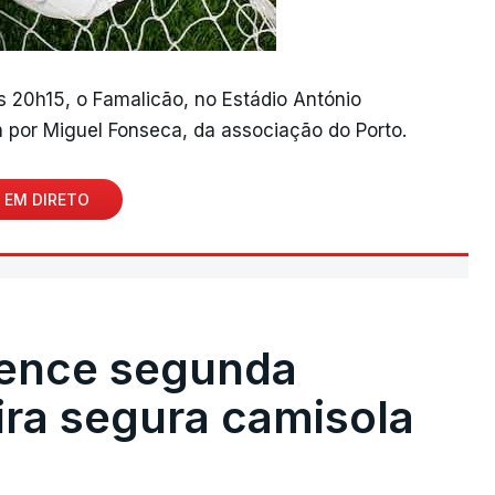
às 20h15, o Famalicão, no Estádio António
 por Miguel Fonseca, da associação do Porto.
 EM DIRETO
vence segunda
eira segura camisola