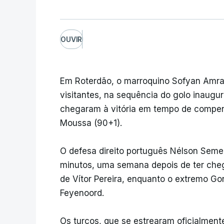
OUVIR
Em Roterdão, o marroquino Sofyan Amrab
visitantes, na sequência do golo inaugur
chegaram à vitória em tempo de compens
Moussa (90+1).
O defesa direito português Nélson Seme
minutos, uma semana depois de ter che
de Vítor Pereira, enquanto o extremo Go
Feyenoord.
Os turcos, que se estrearam oficialmen