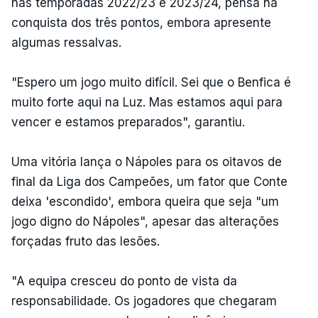
nas temporadas 2022/23 e 2023/24, pensa na
conquista dos três pontos, embora apresente
algumas ressalvas.
"Espero um jogo muito difícil. Sei que o Benfica é
muito forte aqui na Luz. Mas estamos aqui para
vencer e estamos preparados", garantiu.
Uma vitória lança o Nápoles para os oitavos de
final da Liga dos Campeões, um fator que Conte
deixa 'escondido', embora queira que seja "um
jogo digno do Nápoles", apesar das alterações
forçadas fruto das lesões.
"A equipa cresceu do ponto de vista da
responsabilidade. Os jogadores que chegaram