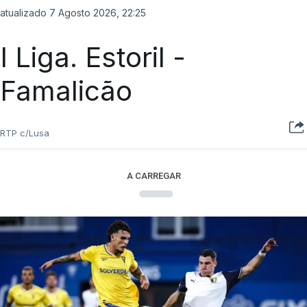
atualizado 7 Agosto 2026, 22:25
I Liga. Estoril -
Famalicão
RTP c/Lusa
A CARREGAR