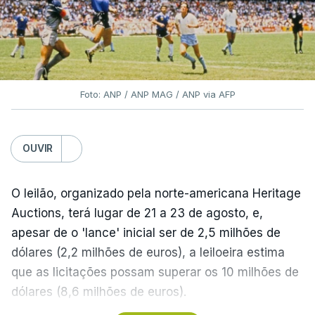
Foto: ANP / ANP MAG / ANP via AFP
OUVIR
O leilão, organizado pela norte-americana Heritage
Auctions, terá lugar de 21 a 23 de agosto, e,
apesar de o 'lance' inicial ser de 2,5 milhões de
dólares (2,2 milhões de euros), a leiloeira estima
que as licitações possam superar os 10 milhões de
dólares (8,6 milhões de euros).