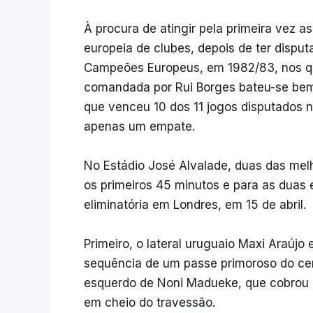
À procura de atingir pela primeira vez 
europeia de clubes, depois de ter dispu
Campeões Europeus, em 1982/83, nos qua
comandada por Rui Borges bateu-se bem f
que venceu 10 dos 11 jogos disputados 
apenas um empate.
No Estádio José Alvalade, duas das mel
os primeiros 45 minutos e para as duas 
eliminatória em Londres, em 15 de abril.
Primeiro, o lateral uruguaio Maxi Araújo
sequência de um passe primoroso do cen
esquerdo de Noni Madueke, que cobrou u
em cheio do travessão.