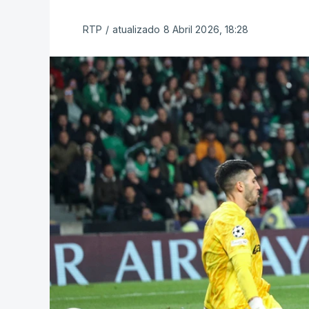
RTP
/
atualizado 8 Abril 2026, 18:28