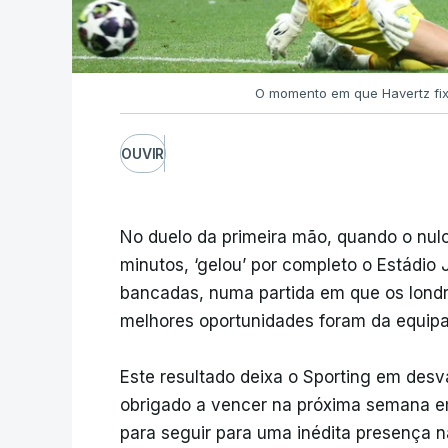
O momento em que Havertz fix
OUVIR
No duelo da primeira mão, quando o nulo
minutos, ‘gelou’ por completo o Estádio
bancadas, numa partida em que os londr
melhores oportunidades foram da equipa
Este resultado deixa o Sporting em desv
obrigado a vencer na próxima semana em
para seguir para uma inédita presença n