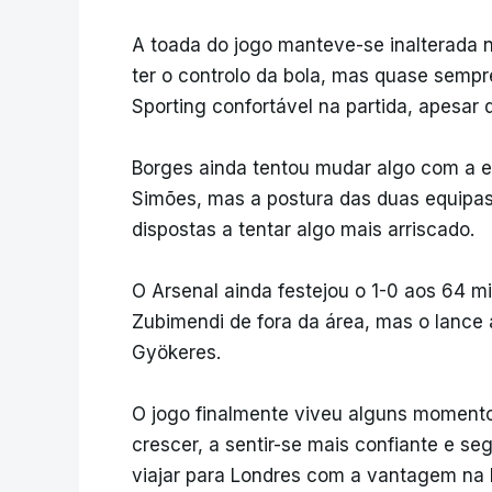
A toada do jogo manteve-se inalterada 
ter o controlo da bola, mas quase sempr
Sporting confortável na partida, apesar 
Borges ainda tentou mudar algo com a e
Simões, mas a postura das duas equip
dispostas a tentar algo mais arriscado.
O Arsenal ainda festejou o 1-0 aos 64 m
Zubimendi de fora da área, mas o lance 
Gyökeres.
O jogo finalmente viveu alguns momento
crescer, a sentir-se mais confiante e s
viajar para Londres com a vantagem na