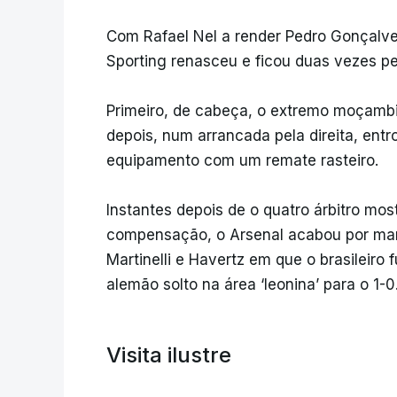
Com Rafael Nel a render Pedro Gonçalve
Sporting renasceu e ficou duas vezes p
Primeiro, de cabeça, o extremo moçambi
depois, num arrancada pela direita, entr
equipamento com um remate rasteiro.
Instantes depois de o quatro árbitro mos
compensação, o Arsenal acabou por marc
Martinelli e Havertz em que o brasileiro 
alemão solto na área ‘leonina’ para o 1-0
Visita ilustre