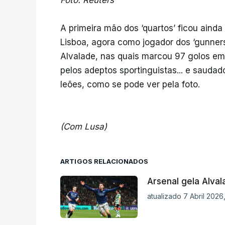
A primeira mão dos ‘quartos’ ficou ainda
Lisboa, agora como jogador dos ‘gunne
Alvalade, nas quais marcou 97 golos em
pelos adeptos sportinguistas... e saudad
leões, como se pode ver pela foto.
(Com Lusa)
ARTIGOS RELACIONADOS
Arsenal gela Alval
atualizado 7 Abril 2026