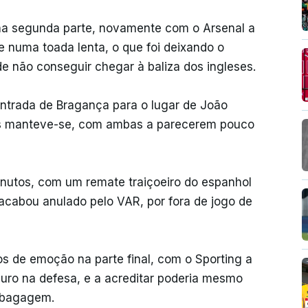
na segunda parte, novamente com o Arsenal a
e numa toada lenta, o que foi deixando o
de não conseguir chegar à baliza dos ingleses.
ntrada de Bragança para o lugar de João
as manteve-se, com ambas a parecerem pouco
inutos, com um remate traiçoeiro do espanhol
acabou anulado pelo VAR, por fora de jogo de
s de emoção na parte final, com o Sporting a
eguro na defesa, e a acreditar poderia mesmo
 bagagem.