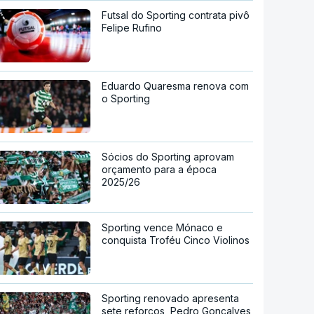
Futsal do Sporting contrata pivô
Felipe Rufino
Eduardo Quaresma renova com
o Sporting
Sócios do Sporting aprovam
orçamento para a época
2025/26
Sporting vence Mónaco e
conquista Troféu Cinco Violinos
Sporting renovado apresenta
sete reforços, Pedro Gonçalves