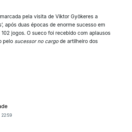
 marcada pela visita de Viktor Gyökeres a
rs’, após duas épocas de enorme sucesso em
 102 jogos. O sueco foi recebido com aplausos
o pelo
sucessor
no cargo
de artilheiro dos
ade
, 22:59