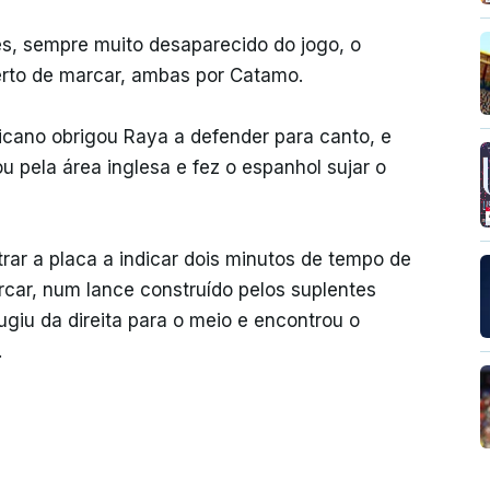
s, sempre muito desaparecido do jogo, o
erto de marcar, ambas por Catamo.
cano obrigou Raya a defender para canto, e
ou pela área inglesa e fez o espanhol sujar o
trar a placa a indicar dois minutos de tempo de
ar, num lance construído pelos suplentes
fugiu da direita para o meio e encontrou o
.