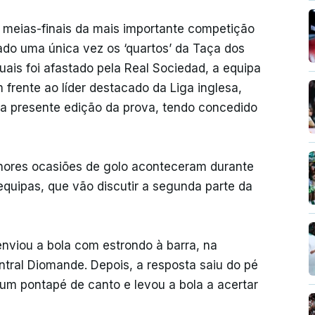
as meias-finais da mais importante competição
tado uma única vez os ‘quartos’ da Taça dos
is foi afastado pela Real Sociedad, a equipa
rente ao líder destacado da Liga inglesa,
na presente edição da prova, tendo concedido
hores ocasiões de golo aconteceram durante
equipas, que vão discutir a segunda parte da
 enviou a bola com estrondo à barra, na
tral Diomande. Depois, a resposta saiu do pé
m pontapé de canto e levou a bola a acertar