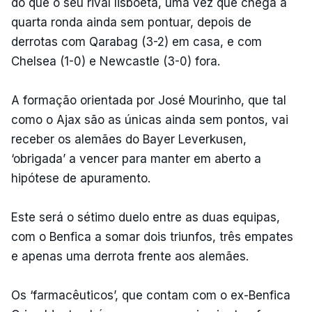
do que o seu rival lisboeta, uma vez que chega à
quarta ronda ainda sem pontuar, depois de
derrotas com Qarabag (3-2) em casa, e com
Chelsea (1-0) e Newcastle (3-0) fora.
A formação orientada por José Mourinho, que tal
como o Ajax são as únicas ainda sem pontos, vai
receber os alemães do Bayer Leverkusen,
‘obrigada’ a vencer para manter em aberto a
hipótese de apuramento.
Este será o sétimo duelo entre as duas equipas,
com o Benfica a somar dois triunfos, três empates
e apenas uma derrota frente aos alemães.
Os ‘farmacêuticos’, que contam com o ex-Benfica