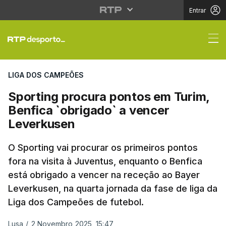
Entrar
Sporting procura pont
LIGA DOS CAMPEÕES
Sporting procura pontos em Turim,
Benfica `obrigado` a vencer
Leverkusen
O Sporting vai procurar os primeiros pontos
fora na visita à Juventus, enquanto o Benfica
está obrigado a vencer na receção ao Bayer
Leverkusen, na quarta jornada da fase de liga da
Liga dos Campeões de futebol.
Lusa
/
2 Novembro 2025, 15:47