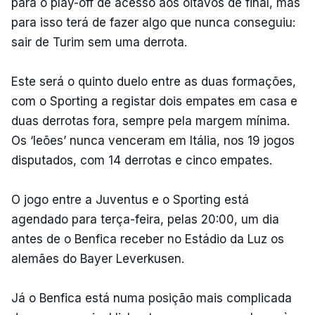
para o play-off de acesso aos oitavos de final, mas
para isso terá de fazer algo que nunca conseguiu:
sair de Turim sem uma derrota.
Este será o quinto duelo entre as duas formações,
com o Sporting a registar dois empates em casa e
duas derrotas fora, sempre pela margem mínima.
Os ‘leões’ nunca venceram em Itália, nos 19 jogos
disputados, com 14 derrotas e cinco empates.
O jogo entre a Juventus e o Sporting está
agendado para terça-feira, pelas 20:00, um dia
antes de o Benfica receber no Estádio da Luz os
alemães do Bayer Leverkusen.
Já o Benfica está numa posição mais complicada