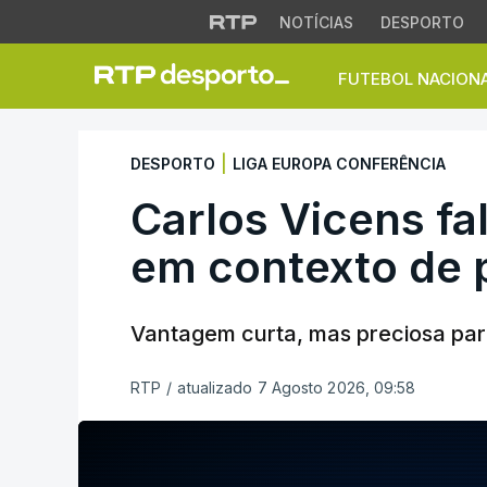
NOTÍCIAS
DESPORTO
FUTEBOL NACION
Liga Europa Confer
|
DESPORTO
LIGA EUROPA CONFERÊNCIA
Carlos Vicens fal
em contexto de 
Vantagem curta, mas preciosa par
RTP
/
atualizado 7 Agosto 2026, 09:58