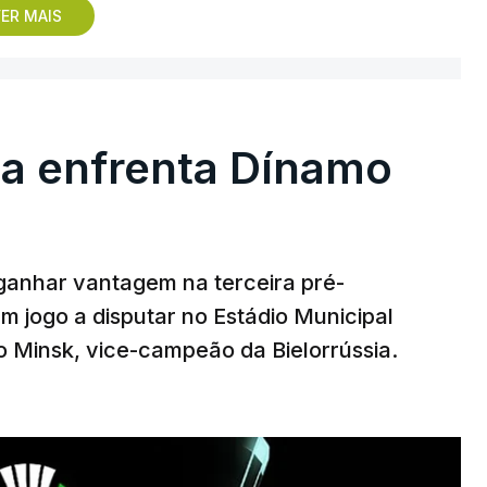
, na Bulgária – devido à guerra na Ucrânia e
ER MAIS
Rússia - o Sporting de Braga irá defrontar no
 Beitar e Áustria Viena.
ga enfrenta Dínamo
ganhar vantagem na terceira pré-
em jogo a disputar no Estádio Municipal
 Minsk, vice-campeão da Bielorrússia.