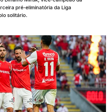
rceira pré-eliminatória da Liga
o solitário.